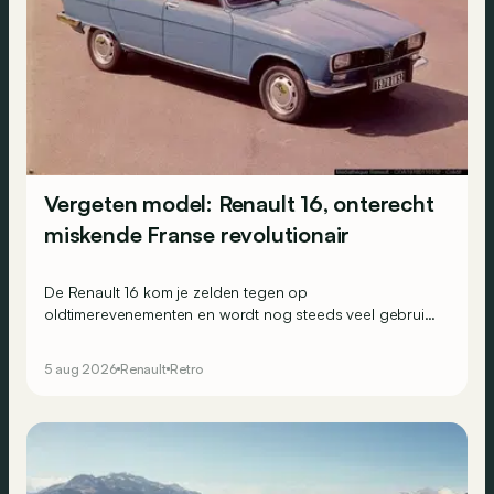
Vergeten model: Renault 16, onterecht
miskende Franse revolutionair
De Renault 16 kom je zelden tegen op
oldtimerevenementen en wordt nog steeds veel gebruikt
in het Franse hinterland. Hij wordt vaak over het hoofd
gezien, maar toch was de 16 in 1965 een absoluut uniek
5 aug 2026
Renault
Retro
aanbod.