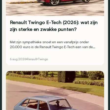
Renault Twingo E-Tech (2026): wat zijn
zijn sterke en zwakke punten?
Met zijn sympathieke snoet en een vanafprijs onder
20.000 euro is de Renault Twingo E-Tech een van de
aantrekkelijkste elektrische stadswagens van het
moment. Maar weet hij ook in de praktijk te overtuigen?
6 aug 2026
Renault
Twingo
Dit zijn zijn belangrijkste sterke en zwakke punten.