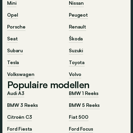
Mini
Nissan
Opel
Peugeot
Porsche
Renault
Seat
Škoda
Subaru
Suzuki
Tesla
Toyota
Volkswagen
Volvo
Populaire modellen
Audi A3
BMW 1 Reeks
BMW 3 Reeks
BMW 5 Reeks
Citroën C3
Fiat 500
Ford Fiesta
Ford Focus