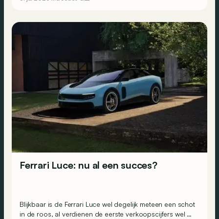
Ferrari Luce: nu al een succes?
Blijkbaar is de Ferrari Luce wel degelijk meteen een schot
in de roos, al verdienen de eerste verkoopscijfers wel de