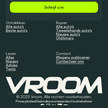
Schrijf u in
Ontdekken
Kopen
Alle auto’s
Alle auto’s
Beste auto’s
Tweedehands auto’s
Nieuwe auto’s
Oldtimers
Lezen
Contact
Alles
Wagens publiceren
Nieuws
Contacteer ons
Advies
Tests
© 2025 Vroom. Alle rechten voorbehouden.
Privacybeleid
Gebruiksvoorwaarden
Cookiebeheer