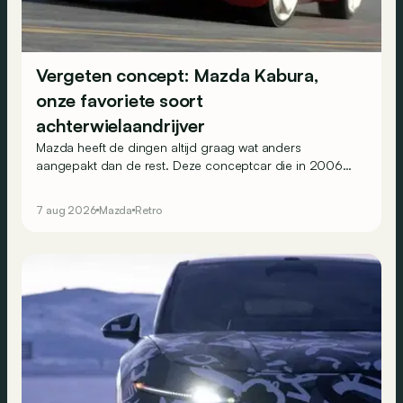
Vergeten concept: Mazda Kabura,
onze favoriete soort
achterwielaandrijver
Mazda heeft de dingen altijd graag wat anders
aangepakt dan de rest. Deze conceptcar die in 2006
debuteerde in Detroit bewijst dat op heel knappe wijze.
7 aug 2026
Mazda
Retro