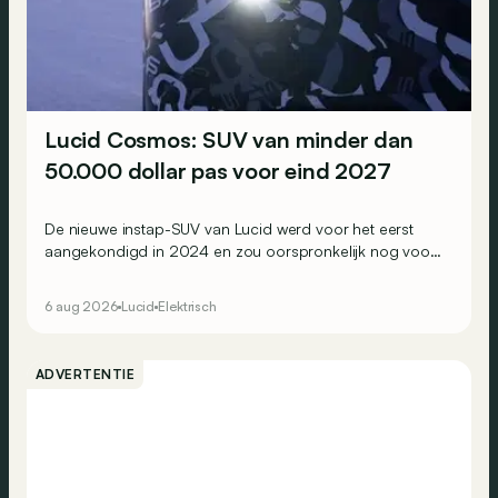
Lucid Cosmos: SUV van minder dan
50.000 dollar pas voor eind 2027
De nieuwe instap-SUV van Lucid werd voor het eerst
aangekondigd in 2024 en zou oorspronkelijk nog voor
eind 2026 het gamma van de Amerikaanse constructeur
vervoegen.
6 aug 2026
Lucid
Elektrisch
ADVERTENTIE