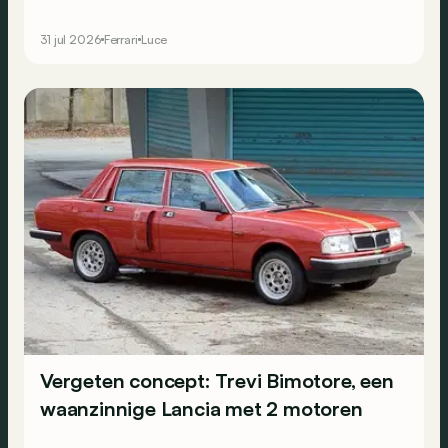
nodige nuance.
31 jul 2026
Ferrari
Luce
Vergeten concept: Trevi Bimotore, een
waanzinnige Lancia met 2 motoren