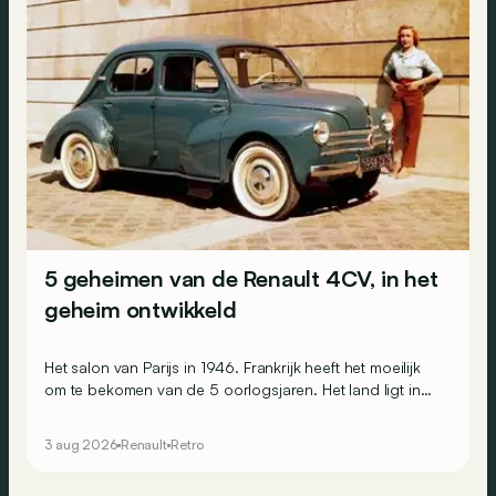
5 geheimen van de Renault 4CV, in het
geheim ontwikkeld
Het salon van Parijs in 1946. Frankrijk heeft het moeilijk
om te bekomen van de 5 oorlogsjaren. Het land ligt in
puin, de Fransen zijn uitgeput en geruïneerd en de
economie ligt plat. Toch is de moraal goed op de
3 aug 2026
Renault
Retro
Renault-stand, waar men de toekomst bezingt.