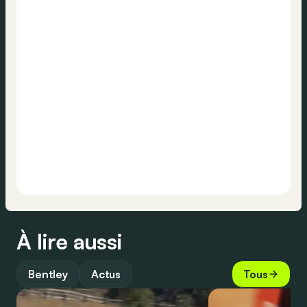
À lire aussi
Bentley
Actus
Tous