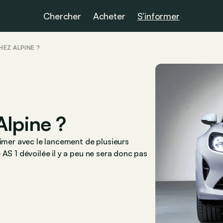
Chercher
Acheter
S’informer
HEZ ALPINE ?
Alpine ?
rimer avec le lancement de plusieurs
AS 1 dévoilée il y a peu ne sera donc pas