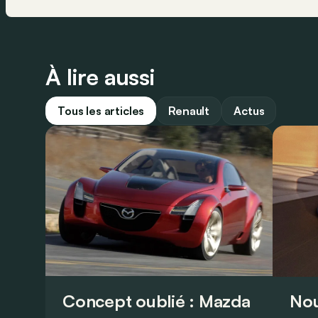
À lire aussi
Tous les articles
Renault
Actus
Concept oublié : Mazda
Nou