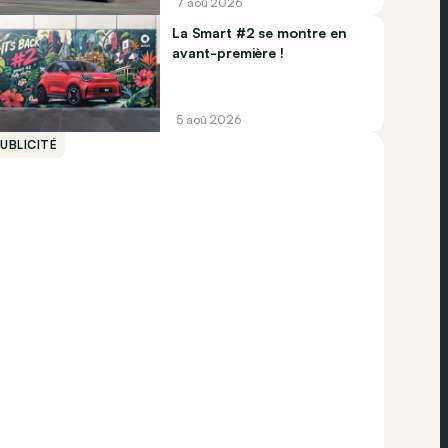
7 aoû 2026
La Smart #2 se montre en
avant-première !
5 aoû 2026
UBLICITÉ