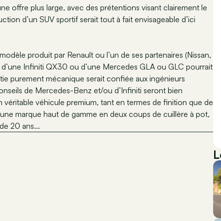
une offre plus large, avec des prétentions visant clairement le
ction d’un SUV sportif serait tout à fait envisageable d’ici
 modèle produit par Renault ou l’un de ses partenaires (Nissan,
ue d’une Infiniti QX30 ou d’une Mercedes GLA ou GLC pourrait
 partie purement mécanique serait confiée aux ingénieurs
conseils de Mercedes-Benz et/ou d’Infiniti seront bien
n véritable véhicule premium, tant en termes de finition que de
 une marque haut de gamme en deux coups de cuillère à pot,
 de 20 ans...
L