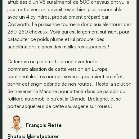
affublées d’un V8 suralimenté de 500 chevaux ont vu le
jour, cette version devrait rester bien plus raisonnable
avec un 4 cylindres, probablement préparé par
Cosworth. La puissance tournera donc aux alentours des
230-260 chevaux. Voilà qui est largement suffisant pour
catapulter ce poids plume et lui procurer des
accélérations dignes des meilleures supercars !
Caterham ne pipe mot sur une éventuelle
commercialisation de cette version en Europe
continentale. Les normes sévères pourraient en effet,
bannir cet engin débridé de nos routes… Reste la solution
de traverser la Manche pour atterrir dans ce paradis du
folklore automobile qu’est la Grande-Bretagne, et se
porter acquéreur de cette sauvagerie sur roues !
François Piette
Photos: Manufacturer