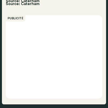
Source: Caterham
Source:
Caterham
PUBLICITÉ