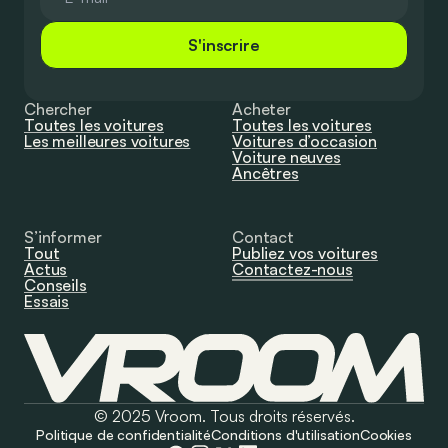
S'inscrire
Chercher
Acheter
Toutes les voitures
Toutes les voitures
Les meilleures voitures
Voitures d’occasion
Voiture neuves
Ancêtres
S’informer
Contact
Tout
Publiez vos voitures
Actus
Contactez-nous
Conseils
Essais
© 2025 Vroom. Tous droits réservés.
Politique de confidentialité
Conditions d'utilisation
Cookies