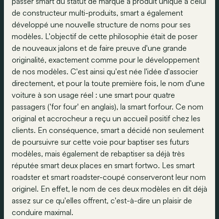
passer smart du statut de marque à produit unique à celui
de constructeur multi-produits, smart a également
développé une nouvelle structure de noms pour ses
modèles. L'objectif de cette philosophie était de poser
de nouveaux jalons et de faire preuve d'une grande
originalité, exactement comme pour le développement
de nos modèles. C'est ainsi qu'est née l'idée d'associer
directement, et pour la toute première fois, le nom d'une
voiture à son usage réel : une smart pour quatre
passagers ('for four' en anglais), la smart forfour. Ce nom
original et accrocheur a reçu un accueil positif chez les
clients. En conséquence, smart a décidé non seulement
de poursuivre sur cette voie pour baptiser ses futurs
modèles, mais également de rebaptiser sa déjà très
réputée smart deux places en smart fortwo. Les smart
roadster et smart roadster-coupé conserveront leur nom
originel. En effet, le nom de ces deux modèles en dit déjà
assez sur ce qu'elles offrent, c'est-à-dire un plaisir de
conduire maximal.