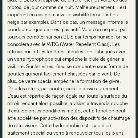
motos, de jour comme de nuit. Malheureusement, il est
inopérant en cas de mauvaise visibilité (brouillard ou
neige par exemple). Dans ce cas, un message informe le
conducteur que ce n’est pas actif. Vu qu’on ne peut pas
toujours compter sur son BLIS par temps humide, on se
consolera avec le WRG (Water Repellent Glass). Les
rétroviseurs et les fenêtres latérales sont fabriqués avec
un verre hydrophobe qui empêche la pluie de gêner la
visibilité. Sur les vitres, l’eau se concentre sous forme de
gouttes qui sont facilement chassées par le vent. De
plus, ce verre spécial empêche la formation de givre.
Pour les rétros, par contre, cela se passe autrement.
L’eau est répartie de façon égale sur toute la surface du
miroir rendant alors possible la vision à travers la couche
d’eau. Selon les conditions météo, cette fonction peut
être accélérée par activation des dispositifs de chauffage
du rétroviseur. Cette hydrophobie est issue d’un
traitement spécial du verre à renouveler tous les 3 ans