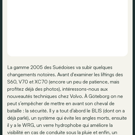
La gamme 2005 des Suédoises va subir quelques
changements notoires. Avant d'examiner les liftings des
S60, V70 et XC70 (encore un peu de patience, mais
profitez déjà des photos), intéressons-nous aux
nouveautés techniques chez Volvo. À Göteborg on ne
peut s’empêcher de mettre en avant son cheval de
bataille : la sécurité. Il y a tout d’abord le BLIS (dont on a
déjà parlé), un système qui évite les angles morts, ensuite
il y a le WRG, un verre hydrophobe qui améliore la
visibilité en cas de conduite sous la pluie et enfin, un