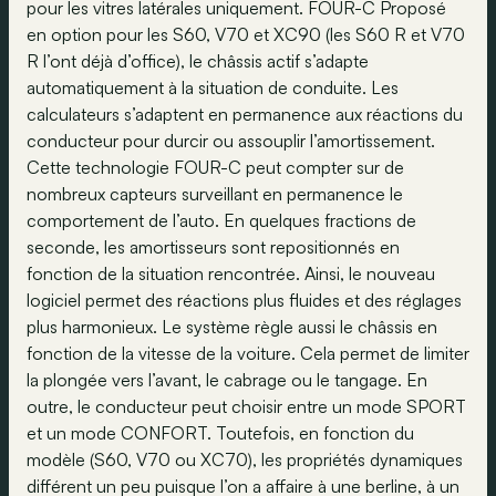
pour les vitres latérales uniquement. FOUR-C Proposé
en option pour les S60, V70 et XC90 (les S60 R et V70
R l’ont déjà d’office), le châssis actif s’adapte
automatiquement à la situation de conduite. Les
calculateurs s’adaptent en permanence aux réactions du
conducteur pour durcir ou assouplir l’amortissement.
Cette technologie FOUR-C peut compter sur de
nombreux capteurs surveillant en permanence le
comportement de l’auto. En quelques fractions de
seconde, les amortisseurs sont repositionnés en
fonction de la situation rencontrée. Ainsi, le nouveau
logiciel permet des réactions plus fluides et des réglages
plus harmonieux. Le système règle aussi le châssis en
fonction de la vitesse de la voiture. Cela permet de limiter
la plongée vers l’avant, le cabrage ou le tangage. En
outre, le conducteur peut choisir entre un mode SPORT
et un mode CONFORT. Toutefois, en fonction du
modèle (S60, V70 ou XC70), les propriétés dynamiques
différent un peu puisque l’on a affaire à une berline, à un