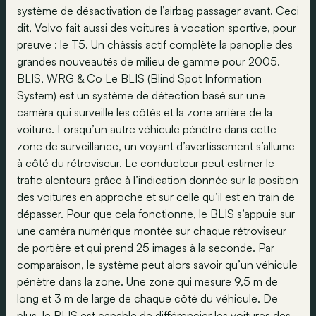
système de désactivation de l’airbag passager avant. Ceci
dit, Volvo fait aussi des voitures à vocation sportive, pour
preuve : le T5. Un châssis actif complète la panoplie des
grandes nouveautés de milieu de gamme pour 2005.
BLIS, WRG & Co Le BLIS (Blind Spot Information
System) est un système de détection basé sur une
caméra qui surveille les côtés et la zone arrière de la
voiture. Lorsqu’un autre véhicule pénètre dans cette
zone de surveillance, un voyant d’avertissement s’allume
à côté du rétroviseur. Le conducteur peut estimer le
trafic alentours grâce à l’indication donnée sur la position
des voitures en approche et sur celle qu’il est en train de
dépasser. Pour que cela fonctionne, le BLIS s’appuie sur
une caméra numérique montée sur chaque rétroviseur
de portière et qui prend 25 images à la seconde. Par
comparaison, le système peut alors savoir qu’un véhicule
pénètre dans la zone. Une zone qui mesure 9,5 m de
long et 3 m de large de chaque côté du véhicule. De
plus, le BLIS est capable de différencier les voitures des