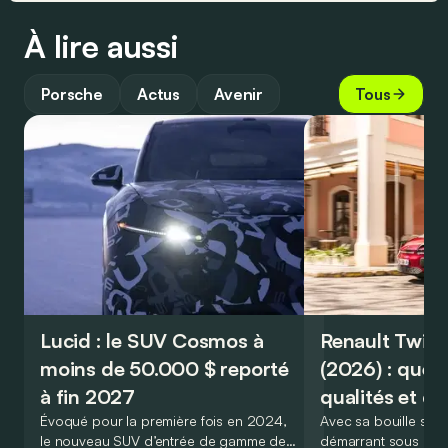
À lire aussi
Porsche
Actus
Avenir
Tous
Lucid : le SUV Cosmos à
Renault Twin
moins de 50.000 $ reporté
(2026) : quels
à fin 2027
qualités et dé
Évoqué pour la première fois en 2024,
Avec sa bouille symp
le nouveau SUV d’entrée de gamme de
démarrant sous 20.0