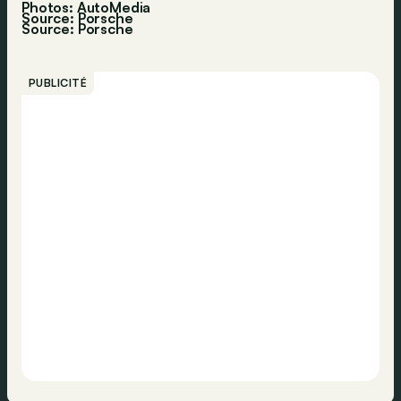
Photos: AutoMedia
Source: Porsche
Source:
Porsche
PUBLICITÉ