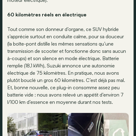
moteur électrique).
60 kilomètres réels en électrique
Tout comme son donneur d’organe, ce SUV hybride
s’apprécie surtout en conduite calme, pour sa douceur
(la boîte-pont distille les mêmes sensations qu’une
transmission de scooter et fonctionne donc sans aucun
à-coups) et son silence en mode électrique. Batterie
remplie (18,1 kWh), Suzuki annonce une autonomie
électrique de 75 kilomètres. En pratique, nous avons
plutôt bouclé un gros 60 kilomètres. C’est déjà pas mal.
Et, bonne nouvelle, ce plug-in consomme assez peu
batterie vide : nous avons relevé un appétit d’environ 7
l/100 km d’essence en moyenne durant nos tests.