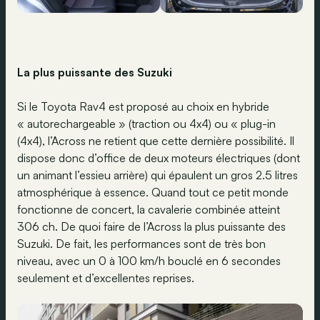
La plus puissante des Suzuki
Si le Toyota Rav4 est proposé au choix en hybride
« autorechargeable » (traction ou 4x4) ou « plug-in
(4x4), l’Across ne retient que cette dernière possibilité. Il
dispose donc d’office de deux moteurs électriques (dont
un animant l’essieu arrière) qui épaulent un gros 2.5 litres
atmosphérique à essence. Quand tout ce petit monde
fonctionne de concert, la cavalerie combinée atteint
306 ch. De quoi faire de l’Across la plus puissante des
Suzuki. De fait, les performances sont de très bon
niveau, avec un 0 à 100 km/h bouclé en 6 secondes
seulement et d’excellentes reprises.