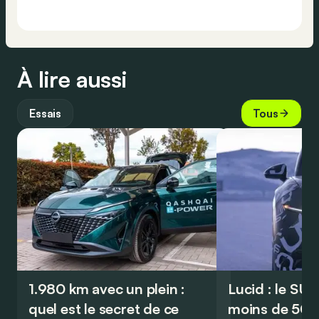
À lire aussi
Essais
Tous
1.980 km avec un plein :
Lucid : le SU
quel est le secret de ce
moins de 50.