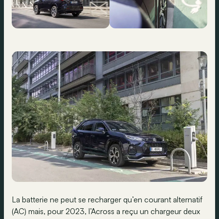
La batterie ne peut se recharger qu’en courant alternatif
(AC) mais, pour 2023, l’Across a reçu un chargeur deux