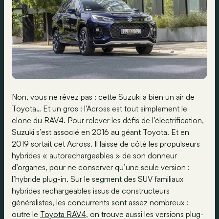
Non, vous ne rêvez pas : cette Suzuki a bien un air de
Toyota… Et un gros : l’Across est tout simplement le
clone du RAV4. Pour relever les défis de l’électrification,
Suzuki s’est associé en 2016 au géant Toyota. Et en
2019 sortait cet Across. Il laisse de côté les propulseurs
hybrides « autorechargeables » de son donneur
d’organes, pour ne conserver qu’une seule version :
l’hybride plug-in. Sur le segment des SUV familiaux
hybrides rechargeables issus de constructeurs
généralistes, les concurrents sont assez nombreux :
outre le
Toyota RAV4
, on trouve aussi les versions plug-