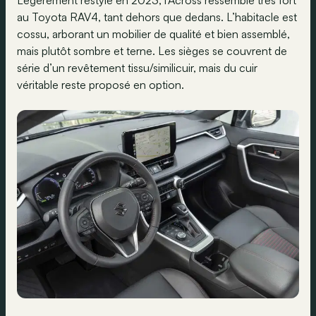
Légèrement restylé en 2023, l’Across ressemble très fort
au Toyota RAV4, tant dehors que dedans. L’habitacle est
cossu, arborant un mobilier de qualité et bien assemblé,
mais plutôt sombre et terne. Les sièges se couvrent de
série d’un revêtement tissu/similicuir, mais du cuir
véritable reste proposé en option.