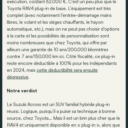
exécution, coûtant 62.000 €. C’est un peu plus que le
Toyota RAV4 plug-in de base. L’équipement est très
complet (avec notamment l’entrée-démarrage mains
libres, le volant et les sièges chauffants, le hayon
automatique, etc.), mais on ne peut pas choisir d’options
à la carte et les possibilités de personnalisation sont
moins nombreuses que chez Toyota, qui offre par
ailleurs une garantie de 10 ans/200.000 kilomètres
contre 7 ans/150.000 km ici. Côté fiscalité, ce plug-in
reste encore déductible à 100% pour les indépendants
en 2024, mais
cette déductibilité sera ensuite
dégressive
.
Notre verdict
Le Suzuki Across est un SUV familial hybride plug-in
réussi. Logique, puisqu’il a puisé sa technique à bonne
source, chez Toyota... Mais il est un brin plus cher que le
RAV4 et uniquement disponible en « plug-in », alors que