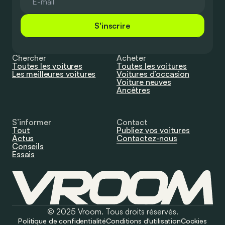
S'inscrire
Chercher
Acheter
Toutes les voitures
Toutes les voitures
Les meilleures voitures
Voitures d’occasion
Voiture neuves
Ancêtres
S’informer
Contact
Tout
Publiez vos voitures
Actus
Contactez-nous
Conseils
Essais
© 2025 Vroom. Tous droits réservés.
Politique de confidentialité
Conditions d'utilisation
Cookies