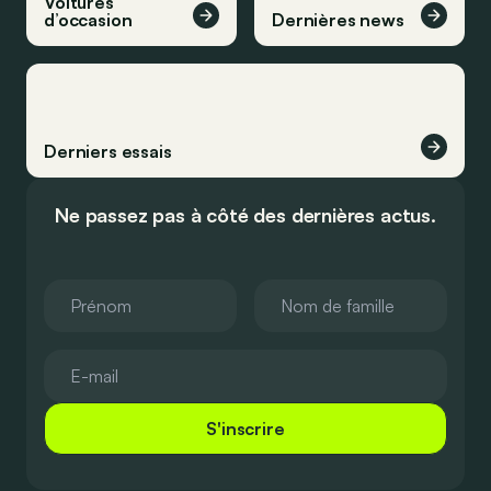
Voitures
d’occasion
Dernières news
Derniers essais
Ne passez pas à côté des dernières actus.
S'inscrire