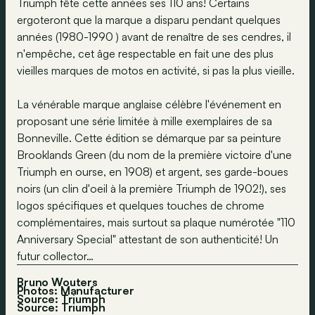
Triumph fête cette années ses 110 ans! Certains
ergoteront que la marque a disparu pendant quelques
années (1980-1990 ) avant de renaître de ses cendres, il
n'empêche, cet âge respectable en fait une des plus
vieilles marques de motos en activité, si pas la plus vieille.
La vénérable marque anglaise célèbre l'événement en
proposant une série limitée à mille exemplaires de sa
Bonneville. Cette édition se démarque par sa peinture
Brooklands Green (du nom de la première victoire d'une
Triumph en ourse, en 1908) et argent, ses garde-boues
noirs (un clin d'oeil à la première Triumph de 1902!), ses
logos spécifiques et quelques touches de chrome
complémentaires, mais surtout sa plaque numérotée "110
Anniversary Special" attestant de son authenticité! Un
futur collector…
Bruno Wouters
Photos: Manufacturer
Source: Triumph
Source:
Triumph