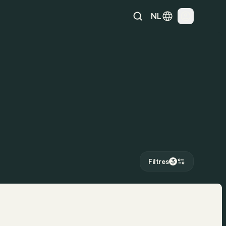
NL
Filtres
3