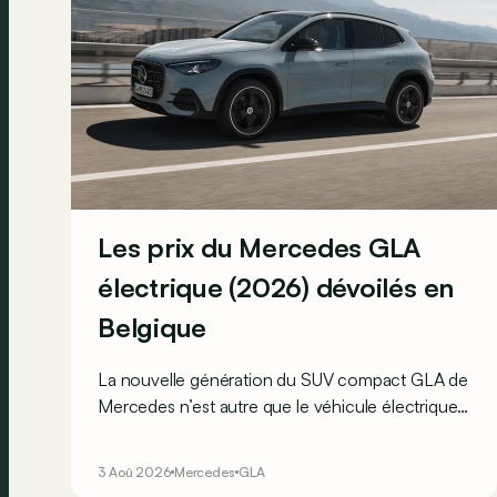
Les prix du Mercedes GLA
électrique (2026) dévoilés en
Belgique
La nouvelle génération du SUV compact GLA de
Mercedes n’est autre que le véhicule électrique
le moins cher actuellement commercialisé par la
marque allemande !
3 Aoû 2026
Mercedes
GLA