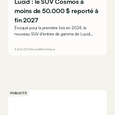
Lucid : le SUV Cosmos à
moins de 50.000 $ reporté à
fin 2027
Évoqué pour la première fois en 2024, le
nouveau SUV d’entrée de gamme de Lucid
devait initialement enrichir la gamme du
constructeur d’ici la fin de l’année 2026.
6 Aoû 2026
Lucid
Électrique
PUBLICITÉ