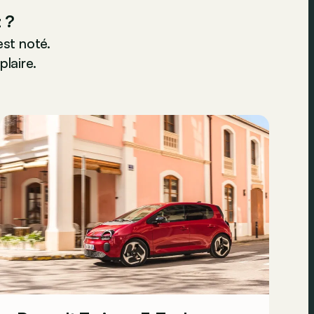
 ?
st noté.
plaire.