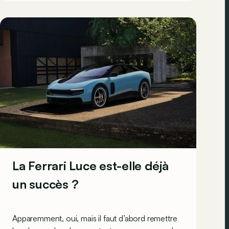
stand Renault, il y a la promesse de lendemains
qui chantent !
La Ferrari Luce est-elle déjà
un succès ?
Apparemment, oui, mais il faut d’abord remettre