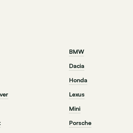
BMW
Dacia
Honda
ver
Lexus
Mini
t
Porsche