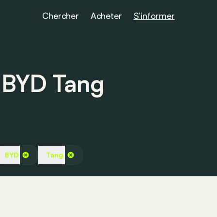
Chercher
Acheter
S’informer
s BYD Tang
BYD
Tang