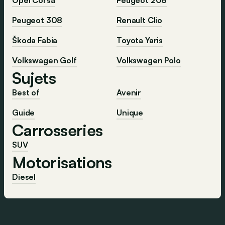
Opel Corsa
Peugeot 208
Peugeot 308
Renault Clio
Škoda Fabia
Toyota Yaris
Volkswagen Golf
Volkswagen Polo
Sujets
Best of
Avenir
Guide
Unique
Carrosseries
SUV
Motorisations
Diesel