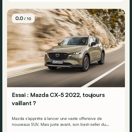
0.0
/ 10
Essai : Mazda CX-5 2022, toujours
vaillant ?
Mazda s’apprête à lancer une vaste offensive de
nouveaux SUV. Mais juste avant, son best-seller du
genre, le CX-5, profite d’un restylage de mi carrière. Des