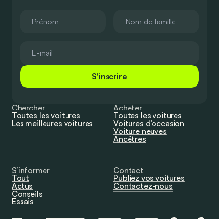
S'inscrire
Chercher
Acheter
Toutes les voitures
Toutes les voitures
Les meilleures voitures
Voitures d’occasion
Voiture neuves
Ancêtres
S’informer
Contact
Tout
Publiez vos voitures
Actus
Contactez-nous
Conseils
Essais