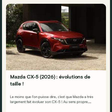
Mazda CX-5 (2026) : évolutions de
taille !
Le moins que l'on puisse dire, c'est que Mazda a très
largement fait évoluer son CX-5 ! Au sens propre,
comme au figuré. Ou du moins sa carrosserie et son
habitacle…