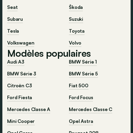
Seat
Škoda
Subaru
Suzuki
Tesla
Toyota
Volkswagen
Volvo
Modèles populaires
Audi A3
BMW Série 1
BMW Série 3
BMW Série 5
Citroën C3
Fiat 500
Ford Fiesta
Ford Focus
Mercedes Classe A
Mercedes Classe C
Mini Cooper
Opel Astra