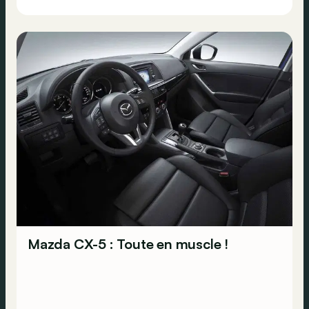
Mazda CX-5 : Toute en muscle !