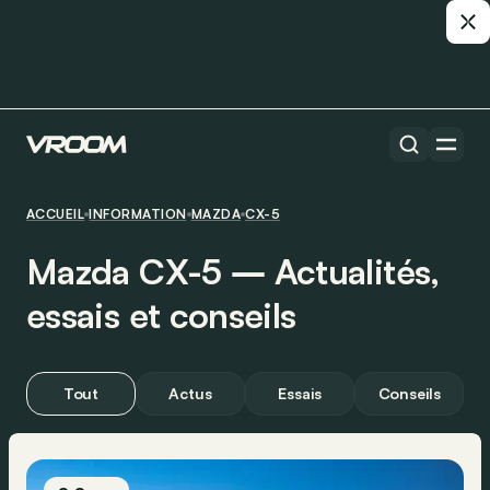
ACCUEIL
INFORMATION
MAZDA
CX-5
Mazda CX-5 ― Actualités,
essais et conseils
Tout
Actus
Essais
Conseils