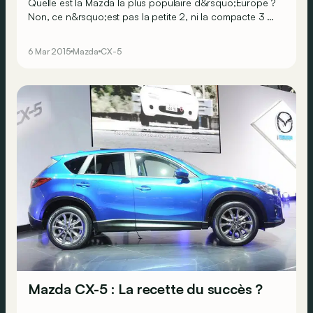
Quelle est la Mazda la plus populaire d&rsquo;Europe ?
Non, ce n&rsquo;est pas la petite 2, ni la compacte 3 ou
encore la grande 6, mais bien ce cross-over CX-5.
Mazda veut prolonger le succès du modèle avec cette
6 Mar 2015
Mazda
CX-5
discrète mais profonde mise à jour.
Mazda CX-5 : La recette du succès ?