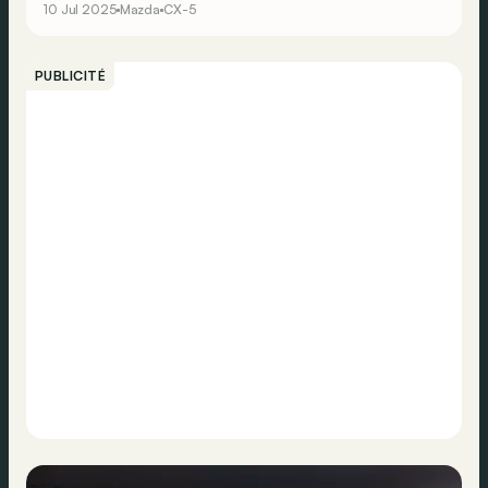
10 Jul 2025
Mazda
CX-5
PUBLICITÉ