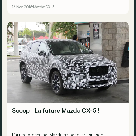
restylage de cette première génération.
16 Nov 2016
Mazda
CX-5
Scoop : La future Mazda CX-5 !
L’année prochaine, Mazda se penchera sur son