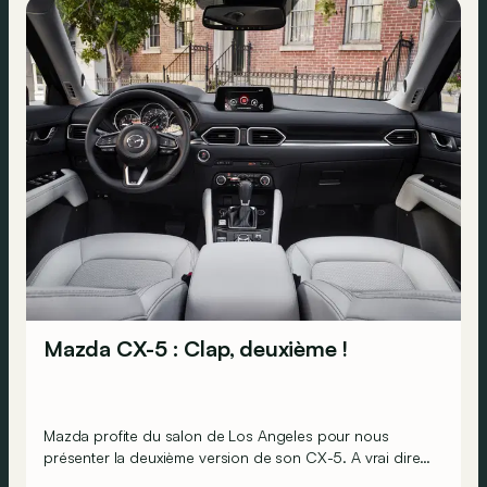
Mazda CX-5 : Clap, deuxième !
Mazda profite du salon de Los Angeles pour nous
présenter la deuxième version de son CX-5. A vrai dire, il
ne s’agit pas d’un nouveau modèle, mais plutôt d’un