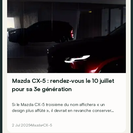
Mazda CX-5 : rendez-vous le 10 juillet
pour sa 3e génération
Si le Mazda CX-5 troisième du nom affichera « un
design plus affûté », il devrait en revanche conserver
des motorisations thermiques, mais de nouvelle
génération !
2 Jul 2025
Mazda
CX-5