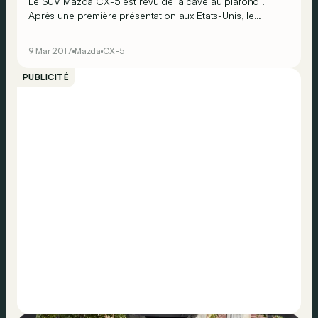
Le SUV Mazda CX-5 est revu de la cave au plafond !
Après une première présentation aux Etats-Unis, le
modèle se voit dévoilé à Genève dans ses spécifications
européennes.
9 Mar 2017
Mazda
CX-5
PUBLICITÉ