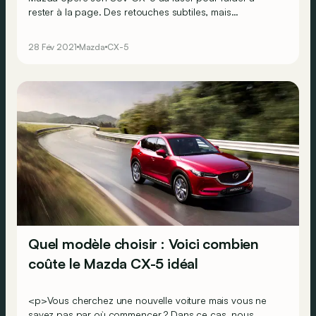
rester à la page. Des retouches subtiles, mais
appréciables sur ce millésime 2021&nbsp;?
28 Fév 2021
Mazda
CX-5
Quel modèle choisir : Voici combien
coûte le Mazda CX-5 idéal
<p>Vous cherchez une nouvelle voiture mais vous ne
savez pas par où commencer ? Dans ce cas, nous