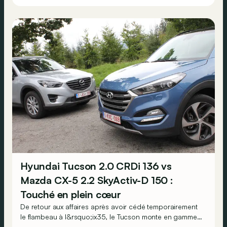
Hyundai Tucson 2.0 CRDi 136 vs
Mazda CX-5 2.2 SkyActiv-D 150 :
Touché en plein cœur
De retour aux affaires après avoir cédé temporairement
le flambeau à l&rsquo;ix35, le Tucson monte en gamme
et flatte les yeux. Le Mazda CX-5, particulièrement