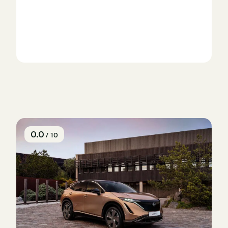
0.0
/ 10