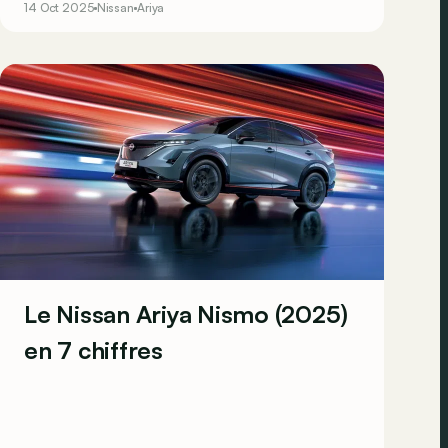
14 Oct 2025
Nissan
Ariya
technologique.
Le Nissan Ariya Nismo (2025)
en 7 chiffres