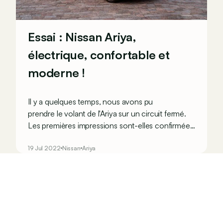
Essai : Nissan Ariya,
électrique, confortable et
moderne !
Il y a quelques temps, nous avons pu
prendre le volant de l'Ariya sur un circuit fermé
.
Les premières impressions sont-elles confirmées
avec cet essai sur routes publiques ?
19 Jul 2022
Nissan
Ariya