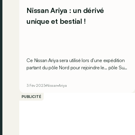
Nissan Ariya : un dérivé
unique et bestial !
Ce Nissan Ariya sera utilisé lors d’une expédition
partant du pôle Nord pour rejoindre le… pôle Sud
!
3 Fév 2023
Nissan
Ariya
PUBLICITÉ