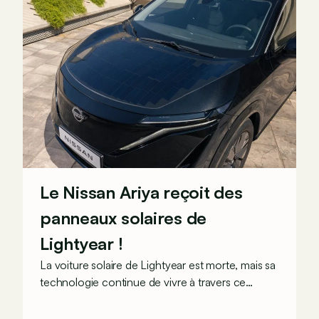
Le Nissan Ariya reçoit des
panneaux solaires de
Lightyear !
La voiture solaire de Lightyear est morte, mais sa
technologie continue de vivre à travers ce
Nissan Solar-Powered Ariya Concept. Ce
véhicule pourrait récupérer jusqu’à 23 km