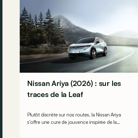
Nissan Ariya (2026) : sur les
traces de la Leaf
Plutôt discrète sur nos routes, la Nissan Ariya
s’offre une cure de jouvence inspirée de la
récente Leaf pour tenter de se relancer sous les
projecteurs. Dans la foulée, son millésime 2026