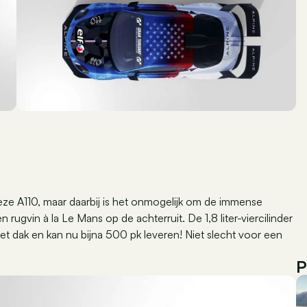
deze A110, maar daarbij is het onmogelijk om de immense
 rugvin à la Le Mans op de achterruit. De 1,8 liter-viercilinder
 het dak en kan nu bijna 500 pk leveren! Niet slecht voor een
P