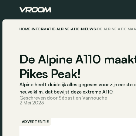
HOME
INFORMATIE
ALPINE
A110
NIEUWS
DE ALPINE A110 MA
De Alpine A110 maakt 
Pikes Peak!
Alpine heeft duidelijk alles gegeven voor zijn eer
heuvelklim, dat bewijst deze extreme A110!
Geschreven door Sébastien Vanhouche
2 Mei 2023
ADVERTENTIE