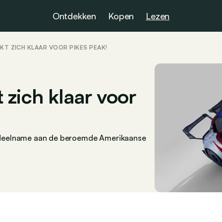
Ontdekken
Kopen
Lezen
AKT ZICH KLAAR VOOR PIKES PEAK!
zich klaar voor
ste deelname aan de beroemde Amerikaanse