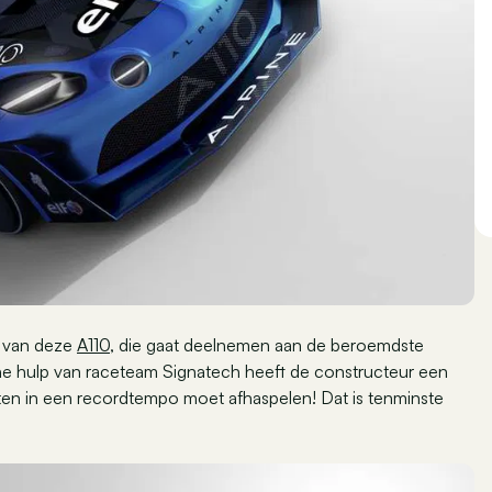
n van deze
A110
, die gaat deelnemen aan de beroemdste
che hulp van raceteam Signatech heeft de constructeur een
en in een recordtempo moet afhaspelen! Dat is tenminste