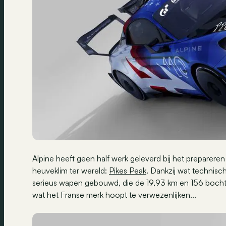
Alpine heeft geen half werk geleverd bij het preparere
heuveklim ter wereld:
Pikes Peak
. Dankzij wat technis
serieus wapen gebouwd, die de 19,93 km en 156 bocht
wat het Franse merk hoopt te verwezenlijken...