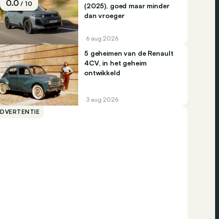
0.0
/ 10
(2025), goed maar minder
dan vroeger
6 aug 2026
5 geheimen van de Renault
4CV, in het geheim
ontwikkeld
3 aug 2026
ADVERTENTIE