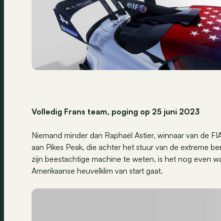
Volledig Frans team, poging op 25 juni 2023
Niemand minder dan Raphaël Astier, winnaar van de F
aan Pikes Peak, die achter het stuur van de extreme ber
zijn beestachtige machine te weten, is het nog even w
Amerikaanse heuvelklim van start gaat.