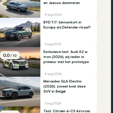
en Jaecoo domineren
4 aug 2026
BYD Ti7: binnenkort in
Europa als Defender-rivaal?
3 aug 2026
Exclusieve test: Audi A2 e-
0.0
/ 10
tron (2026), wij reden in
primeur met het prototype
4 aug 2026
Mercedes GLA Electric
(2026): zoveel kost deze
SUV in België
3 aug 2026
Test: Citroën ë-C5 Aircross