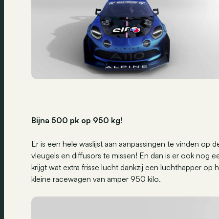
Bijna 500 pk op 950 kg!
Er is een hele waslijst aan aanpassingen te vinden op 
vleugels en diffusors te missen! En dan is er ook nog een
krijgt wat extra frisse lucht dankzij een luchthapper op
kleine racewagen van amper 950 kilo.