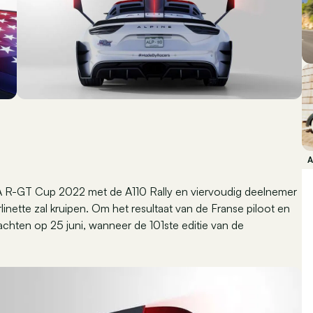
IA R-GT Cup 2022 met de A110 Rally en viervoudig deelnemer
linette zal kruipen. Om het resultaat van de Franse piloot en
achten op 25 juni, wanneer de 101ste editie van de