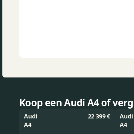
Koop een Audi A4 of verg
Audi
22 399 €
Audi
A4
A4