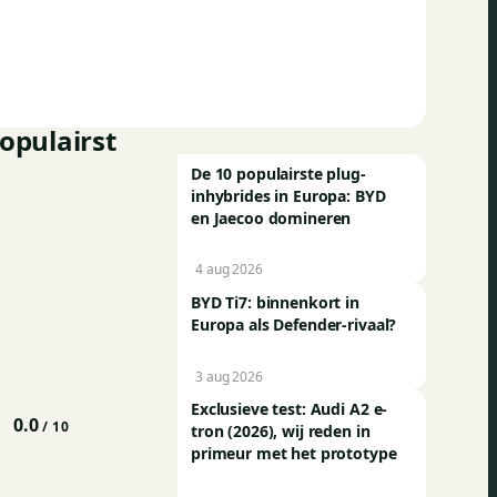
opulairst
De 10 populairste plug-
inhybrides in Europa: BYD
en Jaecoo domineren
4 aug 2026
BYD Ti7: binnenkort in
Europa als Defender-rivaal?
3 aug 2026
Exclusieve test: Audi A2 e-
0.0
/ 10
tron (2026), wij reden in
primeur met het prototype