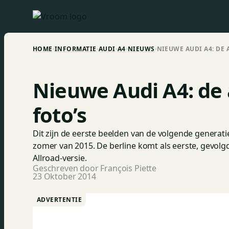
HOME
INFORMATIE
AUDI
A4
NIEUWS
NIEUWE AUDI A4: DE 
Nieuwe Audi A4: de 
foto’s
Dit zijn de eerste beelden van de volgende generati
zomer van 2015. De berline komt als eerste, gevolg
Allroad-versie.
Geschreven door François Piette
23 Oktober 2014
ADVERTENTIE