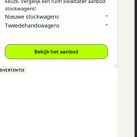
keuze. Vergelijk een ruim kwalitatief aanbod
stockwagens!
-
Nieuwe stockwagens
-
Tweedehandswagens
Bekijk het aanbod
ADVERTENTIE