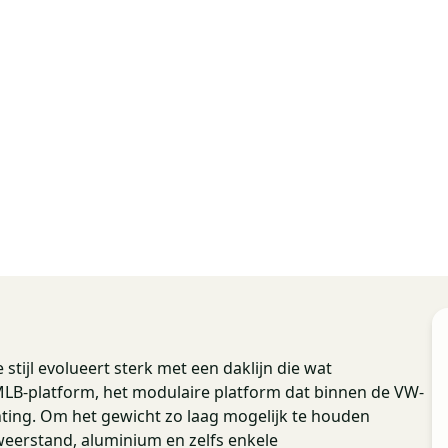
stijl evolueert sterk met een daklijn die wat
 MLB-platform, het modulaire platform dat binnen de VW-
hting. Om het gewicht zo laag mogelijk te houden
weerstand, aluminium en zelfs enkele