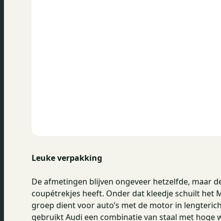
Leuke verpakking
De afmetingen blijven ongeveer hetzelfde, maar de 
coupétrekjes heeft. Onder dat kleedje schuilt het
groep dient voor auto’s met de motor in lengteric
gebruikt Audi een combinatie van staal met hoge 