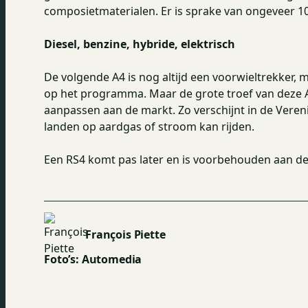
composietmaterialen. Er is sprake van ongeveer 1
Diesel, benzine, hybride, elektrisch
De volgende A4 is nog altijd een voorwieltrekker, 
op het programma. Maar de grote troef van deze A4 i
aanpassen aan de markt. Zo verschijnt in de Vereni
landen op aardgas of stroom kan rijden.
Een RS4 komt pas later en is voorbehouden aan de 
François Piette
Foto’s: Automedia