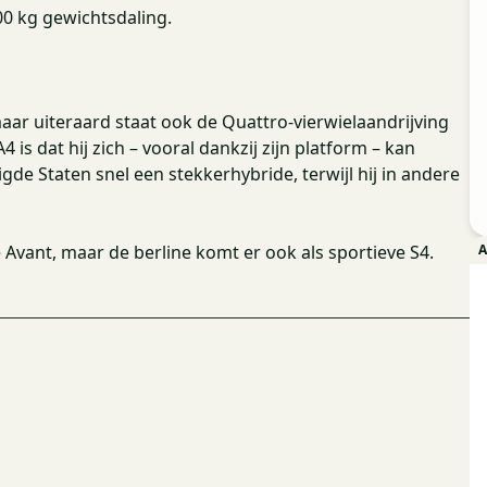
00 kg gewichtsdaling.
maar uiteraard staat ook de Quattro-vierwielaandrijving
s dat hij zich – vooral dankzij zijn platform – kan
gde Staten snel een stekkerhybride, terwijl hij in andere
Avant, maar de berline komt er ook als sportieve S4.