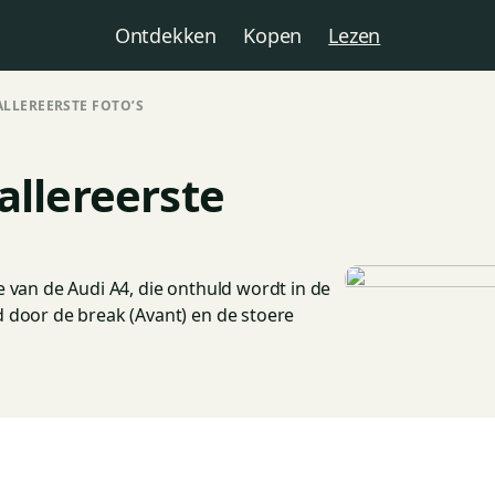
Ontdekken
Kopen
Lezen
ALLEREERSTE FOTO’S
allereerste
e van de Audi A4, die onthuld wordt in de
d door de break (Avant) en de stoere