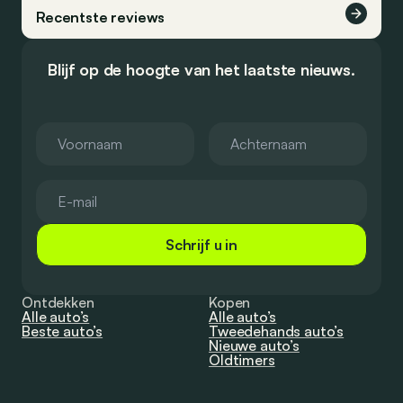
Recentste reviews
Blijf op de hoogte van het laatste nieuws.
Schrijf u in
Ontdekken
Kopen
Alle auto’s
Alle auto’s
Beste auto’s
Tweedehands auto’s
Nieuwe auto’s
Oldtimers