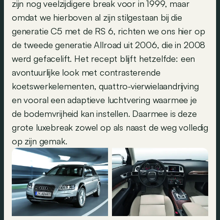
zijn nog veelzijdigere break voor in 1999, maar
omdat we hierboven al zijn stilgestaan bij die
generatie C5 met de RS 6, richten we ons hier op
de tweede generatie Allroad uit 2006, die in 2008
werd gefacelift. Het recept blijft hetzelfde: een
avontuurlijke look met contrasterende
koetswerkelementen, quattro-vierwielaandrijving
en vooral een adaptieve luchtvering waarmee je
de bodemvrijheid kan instellen. Daarmee is deze
grote luxebreak zowel op als naast de weg volledig
op zijn gemak.