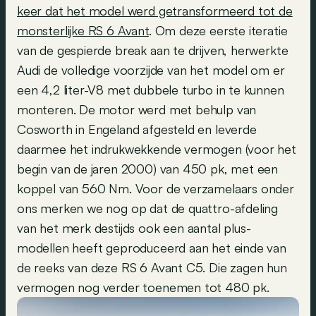
keer dat het model werd getransformeerd tot de
monsterlijke RS 6 Avant
. Om deze eerste iteratie
van de gespierde break aan te drijven, herwerkte
Audi de volledige voorzijde van het model om er
een 4,2 liter-V8 met dubbele turbo in te kunnen
monteren. De motor werd met behulp van
Cosworth in Engeland afgesteld en leverde
daarmee het indrukwekkende vermogen (voor het
begin van de jaren 2000) van 450 pk, met een
koppel van 560 Nm. Voor de verzamelaars onder
ons merken we nog op dat de quattro-afdeling
van het merk destijds ook een aantal plus-
modellen heeft geproduceerd aan het einde van
de reeks van deze RS 6 Avant C5. Die zagen hun
vermogen nog verder toenemen tot 480 pk.