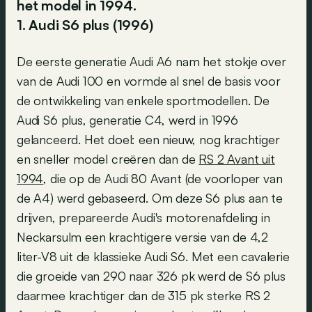
het model in 1994.
1. Audi S6 plus (1996)
De eerste generatie Audi A6 nam het stokje over
van de Audi 100 en vormde al snel de basis voor
de ontwikkeling van enkele sportmodellen. De
Audi S6 plus, generatie C4, werd in 1996
gelanceerd. Het doel: een nieuw, nog krachtiger
en sneller model creëren dan de
RS 2 Avant uit
1994
, die op de Audi 80 Avant (de voorloper van
de A4) werd gebaseerd. Om deze S6 plus aan te
drijven, prepareerde Audi's motorenafdeling in
Neckarsulm een krachtigere versie van de 4,2
liter-V8 uit de klassieke Audi S6. Met een cavalerie
die groeide van 290 naar 326 pk werd de S6 plus
daarmee krachtiger dan de 315 pk sterke RS 2