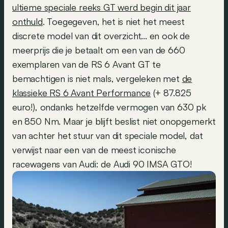
ultieme speciale reeks GT werd begin dit jaar
onthuld
. Toegegeven, het is niet het meest
discrete model van dit overzicht... en ook de
meerprijs die je betaalt om een van de 660
exemplaren van de RS 6 Avant GT te
bemachtigen is niet mals, vergeleken met
de
klassieke RS 6 Avant Performance
(+ 87.825
euro!), ondanks hetzelfde vermogen van 630 pk
en 850 Nm. Maar je blijft beslist niet onopgemerkt
van achter het stuur van dit speciale model, dat
verwijst naar een van de meest iconische
racewagens van Audi: de Audi 90 IMSA GTO!