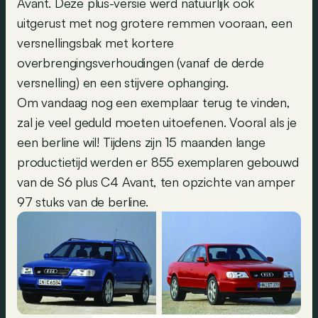
Avant. Deze plus-versie werd natuurlijk ook
uitgerust met nog grotere remmen vooraan, een
versnellingsbak met kortere
overbrengingsverhoudingen (vanaf de derde
versnelling) en een stijvere ophanging.
Om vandaag nog een exemplaar terug te vinden,
zal je veel geduld moeten uitoefenen. Vooral als je
een berline wil! Tijdens zijn 15 maanden lange
productietijd werden er 855 exemplaren gebouwd
van de S6 plus C4 Avant, ten opzichte van amper
97 stuks van de berline.