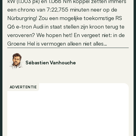
kW (1.003 pk) en 1.068 Nm koppel zetten immers
een chrono van 7:22,755 minuten neer op de
Nürburgring! Zou een mogelijke toekomstige RS
Q6 e-tron Audi in staat stellen zijn kroon terug te
veroveren? We hopen het! En vergeet niet: in de
Groene Hel is vermogen alleen niet alles...
Sébastien Vanhouche
ADVERTENTIE