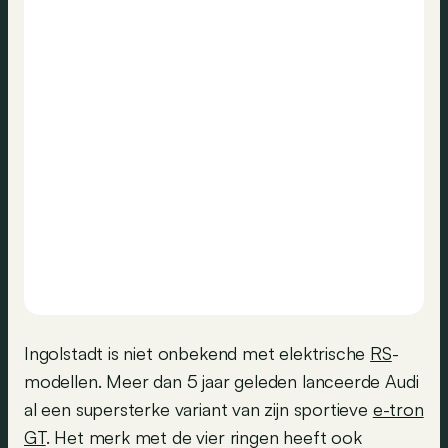
Ingolstadt is niet onbekend met elektrische
RS
-
modellen. Meer dan 5 jaar geleden lanceerde Audi
al een supersterke variant van zijn sportieve
e-tron
GT
. Het merk met de vier ringen heeft ook