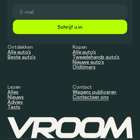
Schrijf u in
Ontdekken
Kopen
Alle auto’s
Alle auto’s
Beste auto’s
Tweedehands auto’s
Nieuwe auto’s
Oldtimers
Lezen
Contact
Alles
Wagens publiceren
Nieuws
Contacteer ons
Advies
Tests