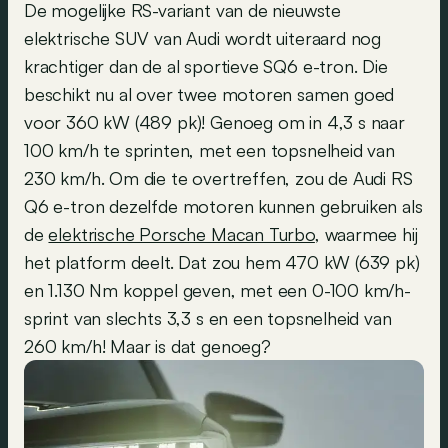
De mogelijke RS-variant van de nieuwste
elektrische SUV van Audi wordt uiteraard nog
krachtiger dan de al sportieve SQ6 e-tron. Die
beschikt nu al over twee motoren samen goed
voor 360 kW (489 pk)! Genoeg om in 4,3 s naar
100 km/h te sprinten, met een topsnelheid van
230 km/h. Om die te overtreffen, zou de Audi RS
Q6 e-tron dezelfde motoren kunnen gebruiken als
de
elektrische Porsche Macan Turbo
, waarmee hij
het platform deelt. Dat zou hem 470 kW (639 pk)
en 1.130 Nm koppel geven, met een 0-100 km/h-
sprint van slechts 3,3 s en een topsnelheid van
260 km/h! Maar is dat genoeg?