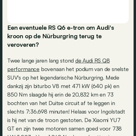
Een eventuele RS Q6 e-tron om Audi's
kroon op de Nürburgring terug te
veroveren?
Twee lange jaren lang stond
de Audi RS Q8
performance
bovenaan het podium van de snelste
SUV's op het legendarische Nürburgring. Mede
dankzij zijn biturbo V8 met 471 kW (640 pk) en
850 Nm slaagde hij erin de 20,832 km en 73
bochten van het Duitse circuit af te leggen in
slechts 7:36.698 minuten! Helaas voor Ingolstadt
is hij net van de troon gestoten. De Xiaomi YU7
GT en zijn twee motoren samen goed voor 738