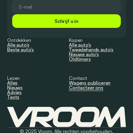
Schrijf u in
Ontdekken
Kopen
Alle auto’s
Alle auto’s
Beste auto’s
Tweedehands auto’s
Nieuwe auto’s
Oldtimers
Lezen
Contact
Alles
Wagens publiceren
Nieuws
Contacteer ons
Advies
Tests
© 2025 Vroom. Alle rechten voorbehouden.