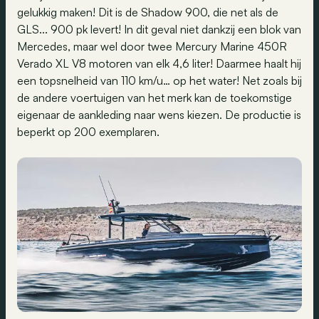
gelukkig maken! Dit is de Shadow 900, die net als de
GLS... 900 pk levert! In dit geval niet dankzij een blok van
Mercedes, maar wel door twee Mercury Marine 450R
Verado XL V8 motoren van elk 4,6 liter! Daarmee haalt hij
een topsnelheid van 110 km/u… op het water! Net zoals bij
de andere voertuigen van het merk kan de toekomstige
eigenaar de aankleding naar wens kiezen. De productie is
beperkt op 200 exemplaren.