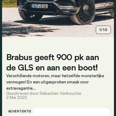
1/10
Brabus geeft 900 pk aan
de GLS en aan een boot!
Verschillende motoren, maar hetzelfde monsterlijke
vermogen! En een uitgesproken smaak voor
extravagantie...
Geschreven door Sébastien Vanhouche
2 Mei 2022
ADVERTENTIE