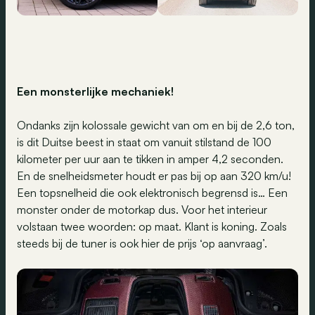
Een monsterlijke mechaniek
!
Ondanks zijn kolossale gewicht van om en bij de 2,6 ton,
is dit Duitse beest in staat om vanuit stilstand de 100
kilometer per uur aan te tikken in amper 4,2 seconden.
En de snelheidsmeter houdt er pas bij op aan 320 km/u!
Een topsnelheid die ook elektronisch begrensd is… Een
monster onder de motorkap dus. Voor het interieur
volstaan twee woorden: op maat. Klant is koning. Zoals
steeds bij de tuner is ook hier de prijs ‘op aanvraag’.