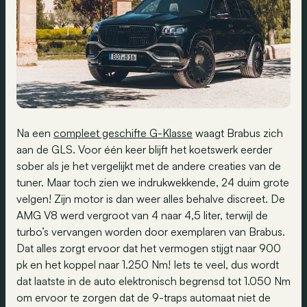
Na een
compleet geschifte G-Klasse
waagt Brabus zich
aan de GLS. Voor één keer blijft het koetswerk eerder
sober als je het vergelijkt met de andere creaties van de
tuner. Maar toch zien we indrukwekkende, 24 duim grote
velgen! Zijn motor is dan weer alles behalve discreet. De
AMG V8 werd vergroot van 4 naar 4,5 liter, terwijl de
turbo’s vervangen worden door exemplaren van Brabus.
Dat alles zorgt ervoor dat het vermogen stijgt naar 900
pk en het koppel naar 1.250 Nm! Iets te veel, dus wordt
dat laatste in de auto elektronisch begrensd tot 1.050 Nm
om ervoor te zorgen dat de 9-traps automaat niet de