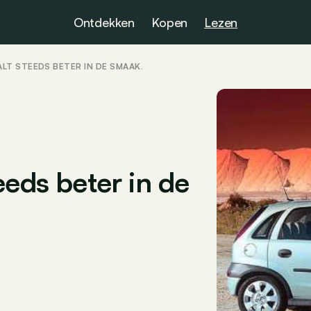
Ontdekken
Kopen
Lezen
LT STEEDS BETER IN DE SMAAK.
eeds beter in de