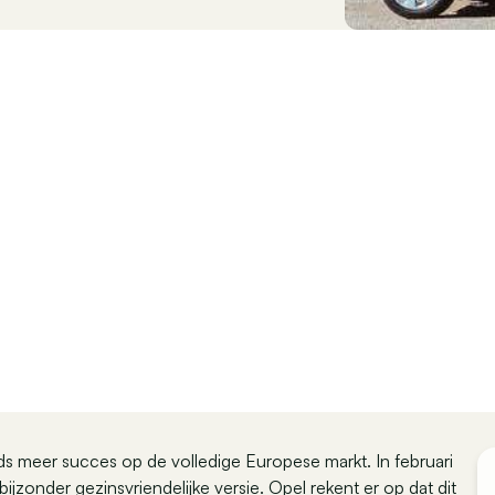
s meer succes op de volledige Europese markt. In februari
zonder gezinsvriendelijke versie. Opel rekent er op dat dit