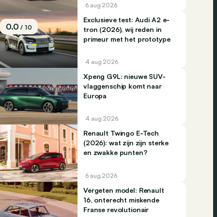
6 aug 2026
Exclusieve test: Audi A2 e-
0.0
/ 10
tron (2026), wij reden in
primeur met het prototype
4 aug 2026
Xpeng G9L: nieuwe SUV-
vlaggenschip komt naar
Europa
4 aug 2026
Renault Twingo E-Tech
(2026): wat zijn zijn sterke
en zwakke punten?
6 aug 2026
Vergeten model: Renault
16, onterecht miskende
Franse revolutionair