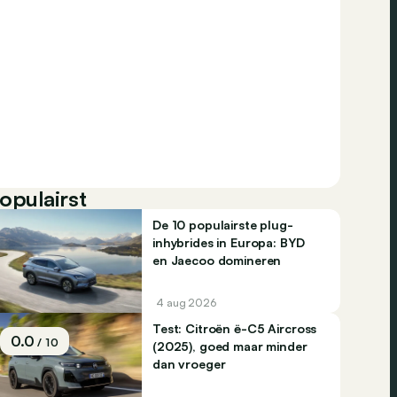
opulairst
De 10 populairste plug-
inhybrides in Europa: BYD
en Jaecoo domineren
4 aug 2026
Test: Citroën ë-C5 Aircross
0.0
/ 10
(2025), goed maar minder
dan vroeger