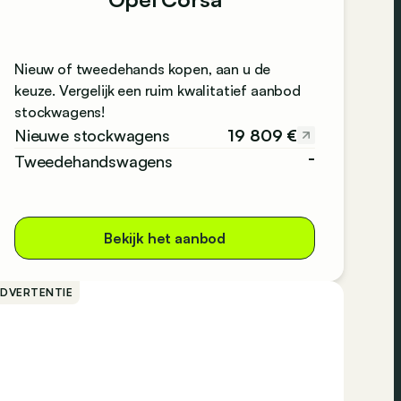
Nieuw of tweedehands kopen, aan u de
keuze. Vergelijk een ruim kwalitatief aanbod
stockwagens!
19 809 €
Nieuwe stockwagens
-
Tweedehandswagens
Bekijk het aanbod
ADVERTENTIE