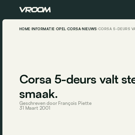
HOME
INFORMATIE
OPEL
CORSA
NIEUWS
CORSA 5-DEURS VA
Corsa 5-deurs valt st
smaak.
Geschreven door François Piette
31 Maart 2001