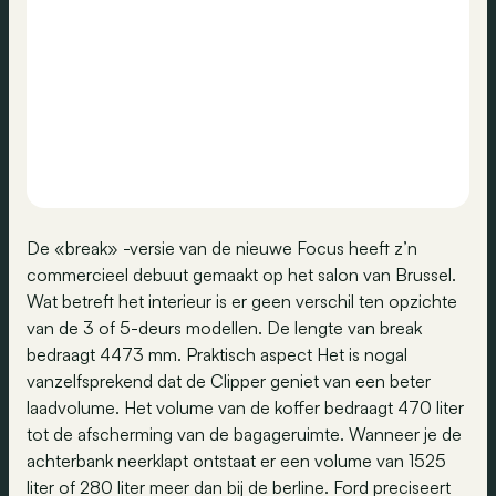
De «break» -versie van de nieuwe Focus heeft z’n
commercieel debuut gemaakt op het salon van Brussel.
Wat betreft het interieur is er geen verschil ten opzichte
van de 3 of 5-deurs modellen. De lengte van break
bedraagt 4473 mm. Praktisch aspect Het is nogal
vanzelfsprekend dat de Clipper geniet van een beter
laadvolume. Het volume van de koffer bedraagt 470 liter
tot de afscherming van de bagageruimte. Wanneer je de
achterbank neerklapt ontstaat er een volume van 1525
liter of 280 liter meer dan bij de berline. Ford preciseert