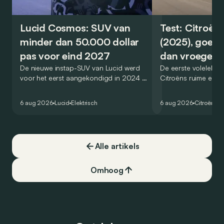
Lucid Cosmos: SUV van
Test: Citroën
minder dan 50.000 dollar
(2025), goed
pas voor eind 2027
dan vroeger
De nieuwe instap-SUV van Lucid werd
De eerste volelektri
voor het eerst aangekondigd in 2024 en
Citroëns ruime en 
zou oorspronkelijk nog voor eind 2026
moet de kwaliteiten
het gamma van de Amerikaanse
naar het elektrische 
6 aug 2026
Lucid
Elektrisch
6 aug 2026
Citroën
C5
constructeur vervoegen.
dat ook gelukt?
Alle artikels
Omhoog