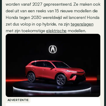
worden vanaf 2027 gepresenteerd. Ze maken ook
deel uit van een reeks van 15 nieuwe modellen die
Honda tegen 2030 wereldwijd wil lanceren! Honda
zet dus volop in op hybride, na zijn
tegenslagen
met zijn toekomstige
elektrische
modellen.
ADVERTENTIE