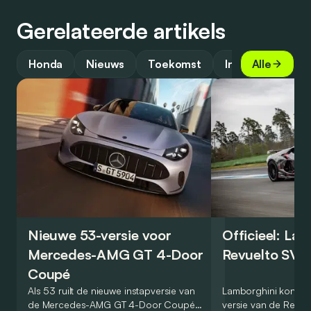
Gerelateerde artikels
Honda
Nieuws
Toekomst
Industrie
Alle
Nieuwe 53-versie voor
Officieel: La
Mercedes-AMG GT 4-Door
Revuelto SV 
Coupé
Als 53 ruilt de nieuwe instapversie van
Lamborghini kondig
de Mercedes-AMG GT 4-Door Coupé
versie van de Revue