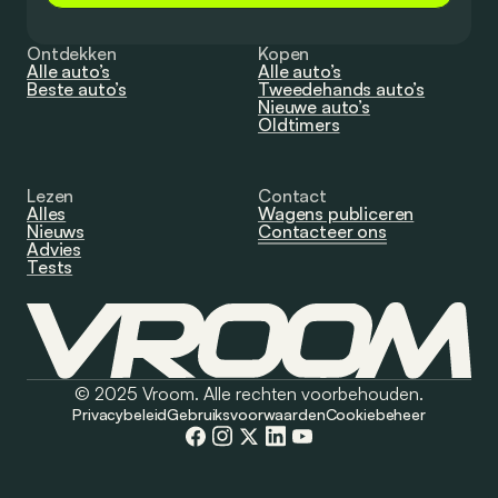
Ontdekken
Kopen
Alle auto’s
Alle auto’s
Beste auto’s
Tweedehands auto’s
Nieuwe auto’s
Oldtimers
Lezen
Contact
Alles
Wagens publiceren
Nieuws
Contacteer ons
Advies
Tests
© 2025 Vroom. Alle rechten voorbehouden.
Privacybeleid
Gebruiksvoorwaarden
Cookiebeheer