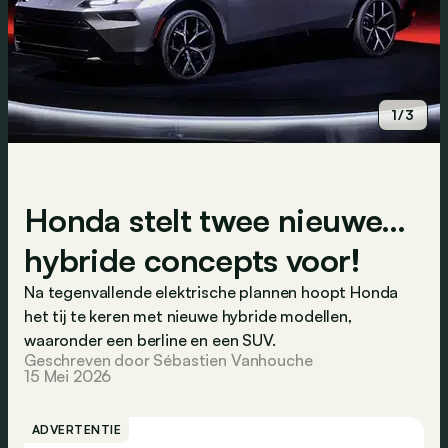
1/3
Honda stelt twee nieuwe…
hybride concepts voor!
Na tegenvallende elektrische plannen hoopt Honda
het tij te keren met nieuwe hybride modellen,
waaronder een berline en een SUV.
Geschreven door Sébastien Vanhouche
15 Mei 2026
ADVERTENTIE