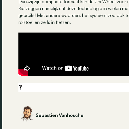
Dankzij zijn compacte formaat kan de Uni Wheel voor 
Kia zeggen namelijk dat deze technologie in wielen m
gebruikt! Met andere woorden, het systeem zou ook to
rolstoel en zelfs in fietsen.
?
Sébastien Vanhouche