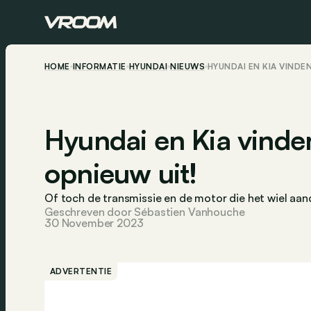
HOME
INFORMATIE
HYUNDAI
NIEUWS
HYUNDAI EN KIA VINDE
Hyundai en Kia vinden
opnieuw uit!
Of toch de transmissie en de motor die het wiel aandr
Geschreven door Sébastien Vanhouche
30 November 2023
ADVERTENTIE