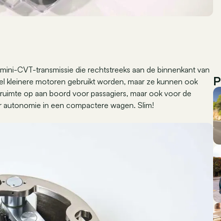
mini-CVT-transmissie die rechtstreeks aan de binnenkant van
P
el kleinere motoren gebruikt worden, maar ze kunnen ook
r ruimte op aan boord voor passagiers, maar ook voor de
eer autonomie in een compactere wagen. Slim!