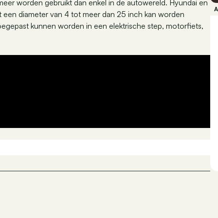
meer worden gebruikt dan enkel in de autowereld. Hyundai en
et een diameter van 4 tot meer dan 25 inch kan worden
egepast kunnen worden in een elektrische step, motorfiets,