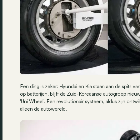
Een ding is zeker: Hyundai en Kia staan aan de spits v
op batterijen, blijft de Zuid-Koreaanse autogroep nieu
'Uni Wheel'. Een revolutionair systeem, aldus zijn ontw
alleen de autowereld.