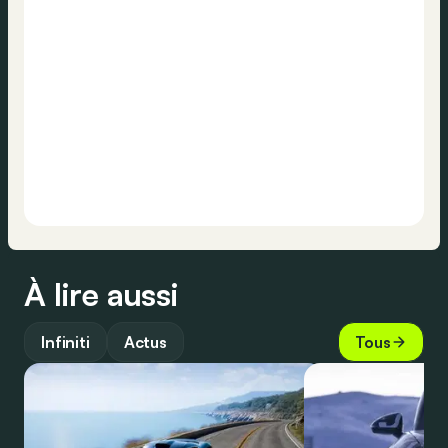
À lire aussi
Infiniti
Actus
Tous