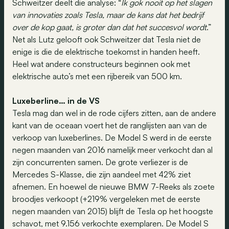
Schweitzer deelt die analyse: “
Ik gok nooit op het slagen
van innovaties zoals Tesla, maar de kans dat het bedrijf
over de kop gaat, is groter dan dat het succesvol wordt
.”
Net als Lutz gelooft ook Schweitzer dat Tesla niet de
enige is die de elektrische toekomst in handen heeft.
Heel wat andere constructeurs beginnen ook met
elektrische auto’s met een rijbereik van 500 km.
Luxeberline… in de VS
Tesla mag dan wel in de rode cijfers zitten, aan de andere
kant van de oceaan voert het de ranglijsten aan van de
verkoop van luxeberlines. De Model S werd in de eerste
negen maanden van 2016 namelijk meer verkocht dan al
zijn concurrenten samen. De grote verliezer is de
Mercedes S-Klasse, die zijn aandeel met 42% ziet
afnemen. En hoewel de nieuwe BMW 7-Reeks als zoete
broodjes verkoopt (+219% vergeleken met de eerste
negen maanden van 2015) blijft de Tesla op het hoogste
schavot, met 9.156 verkochte exemplaren. De Model S