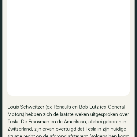
Louis Schweitzer (ex-Renault) en Bob Lutz (ex-General
Motors) hebben zich de laatste weken uitgesproken over
Tesla. De Fransman en de Amerikaan, allebei geboren in
Zwitserland, zijn ervan overtuigd dat Tesla in zijn huidige
situatie recht op de afgrond afstevent. Volgens hen komt