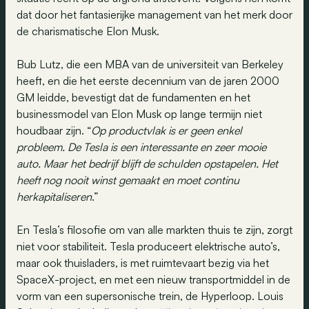
dat door het fantasierijke management van het merk door
de charismatische Elon Musk.
Bub Lutz, die een MBA van de universiteit van Berkeley
heeft, en die het eerste decennium van de jaren 2000
GM leidde, bevestigt dat de fundamenten en het
businessmodel van Elon Musk op lange termijn niet
houdbaar zijn. “
Op productvlak is er geen enkel
probleem. De Tesla is een interessante en zeer mooie
auto. Maar het bedrijf blijft de schulden opstapelen. Het
heeft nog nooit winst gemaakt en moet continu
herkapitaliseren
.”
En Tesla’s filosofie om van alle markten thuis te zijn, zorgt
niet voor stabiliteit. Tesla produceert elektrische auto’s,
maar ook thuisladers, is met ruimtevaart bezig via het
SpaceX-project, en met een nieuw transportmiddel in de
vorm van een supersonische trein, de Hyperloop. Louis