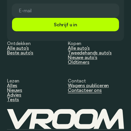
Schrijf u in
Ontdekken
Kopen
Alle auto’s
Alle auto’s
Beste auto’s
Tweedehands auto’s
Nieuwe auto’s
Oldtimers
Lezen
Contact
Alles
Wagens publiceren
Nieuws
Contacteer ons
Advies
Tests