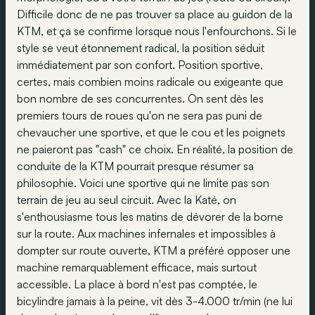
Difficile donc de ne pas trouver sa place au guidon de la
KTM, et ça se confirme lorsque nous l'enfourchons. Si le
style se veut étonnement radical, la position séduit
immédiatement par son confort. Position sportive,
certes, mais combien moins radicale ou exigeante que
bon nombre de ses concurrentes. On sent dès les
premiers tours de roues qu'on ne sera pas puni de
chevaucher une sportive, et que le cou et les poignets
ne paieront pas "cash" ce choix. En réalité, la position de
conduite de la KTM pourrait presque résumer sa
philosophie. Voici une sportive qui ne limite pas son
terrain de jeu au seul circuit. Avec la Katé, on
s'enthousiasme tous les matins de dévorer de la borne
sur la route. Aux machines infernales et impossibles à
dompter sur route ouverte, KTM a préféré opposer une
machine remarquablement efficace, mais surtout
accessible. La place à bord n'est pas comptée, le
bicylindre jamais à la peine, vit dès 3-4.000 tr/min (ne lui