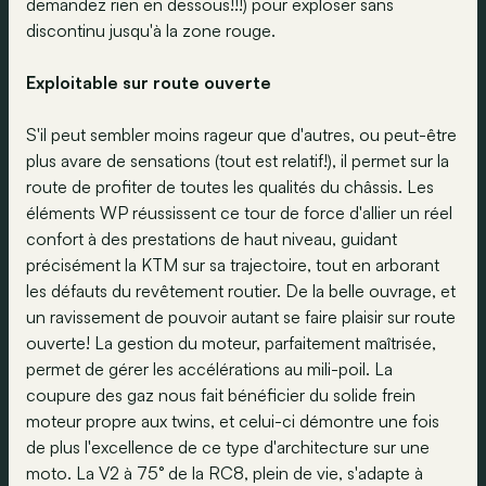
demandez rien en dessous!!!) pour exploser sans
discontinu jusqu'à la zone rouge.
Exploitable sur route ouverte
S'il peut sembler moins rageur que d'autres, ou peut-être
plus avare de sensations (tout est relatif!), il permet sur la
route de profiter de toutes les qualités du châssis. Les
éléments WP réussissent ce tour de force d'allier un réel
confort à des prestations de haut niveau, guidant
précisément la KTM sur sa trajectoire, tout en arborant
les défauts du revêtement routier. De la belle ouvrage, et
un ravissement de pouvoir autant se faire plaisir sur route
ouverte! La gestion du moteur, parfaitement maîtrisée,
permet de gérer les accélérations au mili-poil. La
coupure des gaz nous fait bénéficier du solide frein
moteur propre aux twins, et celui-ci démontre une fois
de plus l'excellence de ce type d'architecture sur une
moto. La V2 à 75° de la RC8, plein de vie, s'adapte à