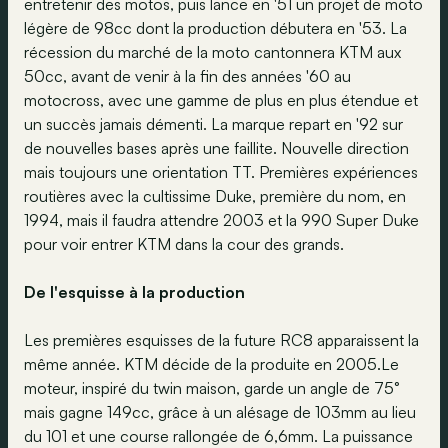
entretenir des motos, puis lance en '51 un projet de moto
légère de 98cc dont la production débutera en '53. La
récession du marché de la moto cantonnera KTM aux
50cc, avant de venir à la fin des années '60 au
motocross, avec une gamme de plus en plus étendue et
un succès jamais démenti. La marque repart en '92 sur
de nouvelles bases après une faillite. Nouvelle direction
mais toujours une orientation TT. Premières expériences
routières avec la cultissime Duke, première du nom, en
1994, mais il faudra attendre 2003 et la 990 Super Duke
pour voir entrer KTM dans la cour des grands.
De l'esquisse à la production
Les premières esquisses de la future RC8 apparaissent la
même année. KTM décide de la produite en 2005.Le
moteur, inspiré du twin maison, garde un angle de 75°
mais gagne 149cc, grâce à un alésage de 103mm au lieu
du 101 et une course rallongée de 6,6mm. La puissance