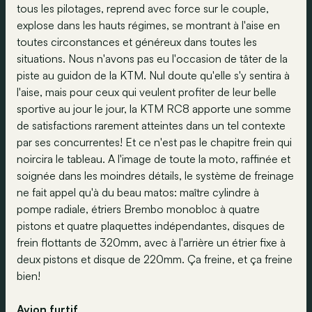
tous les pilotages, reprend avec force sur le couple,
explose dans les hauts régimes, se montrant à l'aise en
toutes circonstances et généreux dans toutes les
situations. Nous n'avons pas eu l'occasion de tâter de la
piste au guidon de la KTM. Nul doute qu'elle s'y sentira à
l'aise, mais pour ceux qui veulent profiter de leur belle
sportive au jour le jour, la KTM RC8 apporte une somme
de satisfactions rarement atteintes dans un tel contexte
par ses concurrentes! Et ce n'est pas le chapitre frein qui
noircira le tableau. A l'image de toute la moto, raffinée et
soignée dans les moindres détails, le système de freinage
ne fait appel qu'à du beau matos: maître cylindre à
pompe radiale, étriers Brembo monobloc à quatre
pistons et quatre plaquettes indépendantes, disques de
frein flottants de 320mm, avec à l'arrière un étrier fixe à
deux pistons et disque de 220mm. Ça freine, et ça freine
bien!
Avion furtif