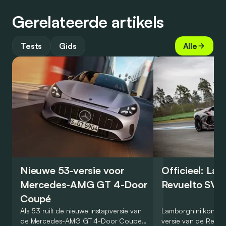
Gerelateerde artikels
Tests
Gids
Alle
Nieuwe 53-versie voor
Officieel: La
Mercedes-AMG GT 4-Door
Revuelto SV 
Coupé
Als 53 ruilt de nieuwe instapversie van
Lamborghini kondig
de Mercedes-AMG GT 4-Door Coupé
versie van de Revue