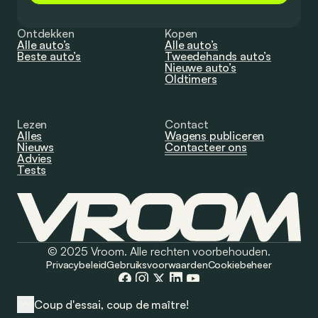
Ontdekken
Kopen
Alle auto’s
Alle auto’s
Beste auto’s
Tweedehands auto’s
Nieuwe auto’s
Oldtimers
Lezen
Contact
Alles
Wagens publiceren
Nieuws
Contacteer ons
Advies
Tests
© 2025 Vroom. Alle rechten voorbehouden.
Privacybeleid
Gebruiksvoorwaarden
Cookiebeheer
Coup d'essai, coup de maître!