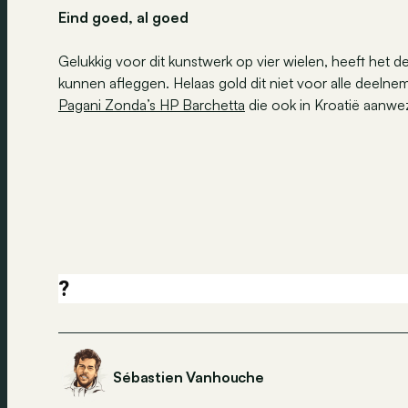
Eind goed, al goed
Gelukkig voor dit kunstwerk op vier wielen, heeft he
kunnen afleggen. Helaas gold dit niet voor alle deelneme
Pagani Zonda’s HP Barchetta
die ook in Kroatië aanwe
?
Sébastien Vanhouche