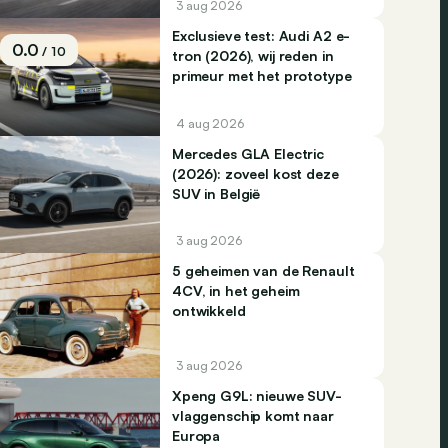
3 aug 2026
Exclusieve test: Audi A2 e-
0.0
/ 10
tron (2026), wij reden in
primeur met het prototype
4 aug 2026
Mercedes GLA Electric
(2026): zoveel kost deze
SUV in België
3 aug 2026
5 geheimen van de Renault
4CV, in het geheim
ontwikkeld
3 aug 2026
Xpeng G9L: nieuwe SUV-
vlaggenschip komt naar
Europa