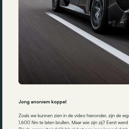
Jong anoniem koppel
Zoals we kunnen zien in de video hieronder, zijn de e
1.600 Nm te laten brullen. Maar wie zijn zij? Eerst wer