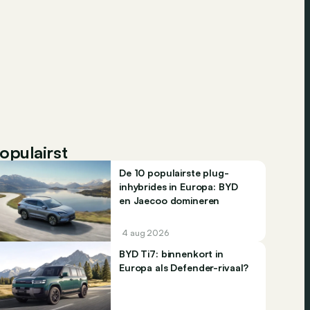
opulairst
De 10 populairste plug-
inhybrides in Europa: BYD
en Jaecoo domineren
4 aug 2026
BYD Ti7: binnenkort in
Europa als Defender-rivaal?