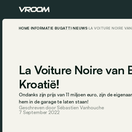
HOME
INFORMATIE
BUGATTI
NIEUWS
LA VOITURE NOIRE VAN
La Voiture Noire van 
Kroatië!
Ondanks zijn prijs van 11 miljoen euro, zijn de eigena
hem in de garage te laten staan!
Geschreven door Sébastien Vanhouche
7 September 2022