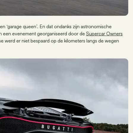
geen ‘garage queen’. En dat ondanks zijn astronomische
d van een evenement georganiseerd door de
Supercar Owners
tse werd er niet bespaard op de kilometers langs de wegen