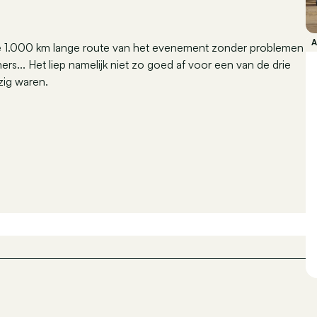
t de 1.000 km lange route van het evenement zonder problemen
rs... Het liep namelijk niet zo goed af voor een van de drie
zig waren.