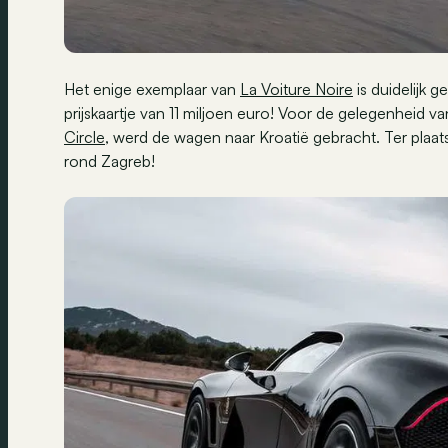
Het enige exemplaar van
La Voiture Noire
is duidelijk 
prijskaartje van 11 miljoen euro! Voor de gelegenhei
Circle
, werd de wagen naar Kroatië gebracht. Ter plaa
rond Zagreb!