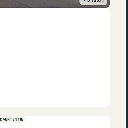
2 foto’s
ADVERTENTIE