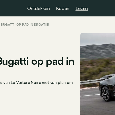
Ontdekken
Kopen
Lezen
 BUGATTI OP PAD IN KROATIË!
Bugatti op pad in
ars van La Voiture Noire niet van plan om