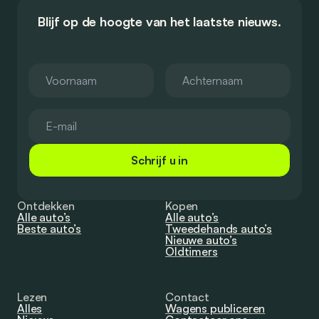
Blijf op de hoogte van het laatste nieuws.
Schrijf u in
Ontdekken
Kopen
Alle auto’s
Alle auto’s
Beste auto’s
Tweedehands auto’s
Nieuwe auto’s
Oldtimers
Lezen
Contact
Alles
Wagens publiceren