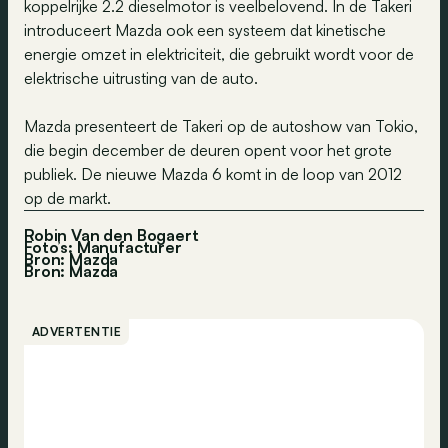
koppelrijke 2.2 dieselmotor is veelbelovend. In de Takeri
introduceert Mazda ook een systeem dat kinetische
energie omzet in elektriciteit, die gebruikt wordt voor de
elektrische uitrusting van de auto.
Mazda presenteert de Takeri op de autoshow van Tokio,
die begin december de deuren opent voor het grote
publiek. De nieuwe Mazda 6 komt in de loop van 2012
op de markt.
Robin Van den Bogaert
Foto’s: Manufacturer
Bron: Mazda
Bron:
Mazda
ADVERTENTIE