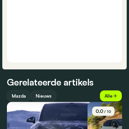
Gerelateerde artikels
Mazda
Nieuws
Alle
0.0
/ 10