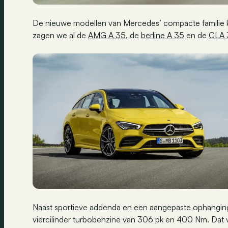
De nieuwe modellen van Mercedes’ compacte familie k
zagen we al de
AMG A 35
, de
berline A 35
en de
CLA 
Naast sportieve addenda en een aangepaste ophangi
viercilinder turbobenzine van 306 pk en 400 Nm. Dat 