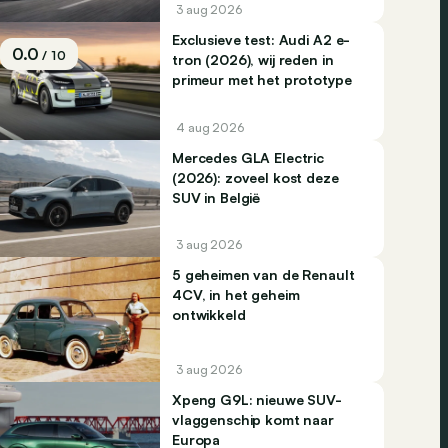
3 aug 2026
Exclusieve test: Audi A2 e-
0.0
/ 10
tron (2026), wij reden in
primeur met het prototype
4 aug 2026
Mercedes GLA Electric
(2026): zoveel kost deze
SUV in België
3 aug 2026
5 geheimen van de Renault
4CV, in het geheim
ontwikkeld
3 aug 2026
Xpeng G9L: nieuwe SUV-
vlaggenschip komt naar
Europa