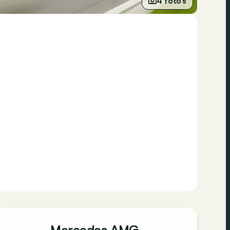
4 foto’s
Mercedes AMG