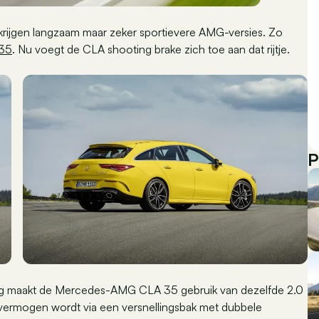
rijgen langzaam maar zeker sportievere AMG-versies. Zo
35
. Nu voegt de CLA shooting brake zich toe aan dat rijtje.
P
ng maakt de Mercedes-AMG CLA 35 gebruik van dezelfde 2.0
vermogen wordt via een versnellingsbak met dubbele