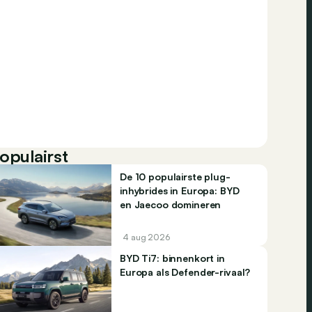
opulairst
De 10 populairste plug-
inhybrides in Europa: BYD
en Jaecoo domineren
4 aug 2026
BYD Ti7: binnenkort in
Europa als Defender-rivaal?