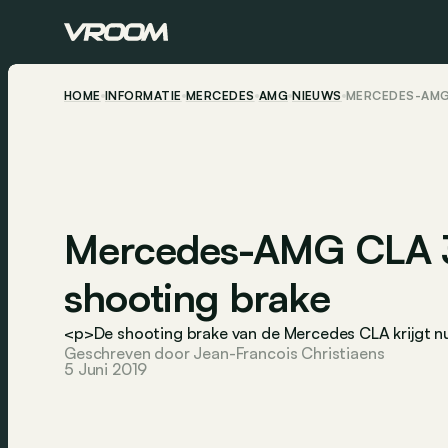
HOME
INFORMATIE
MERCEDES
AMG
NIEUWS
MERCEDES-AMG 
Mercedes-AMG CLA 35
shooting brake
<p>De shooting brake van de Mercedes CLA krijgt n
Geschreven door Jean-Francois Christiaens
5 Juni 2019