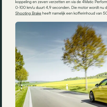
koppeling en zeven verzetten en via de 4Matic Perform
0-100 km/u duurt 4,9 seconden. Die motor wordt nu d
Shooting Brake
heeft namelijk een kofferinhoud van 505