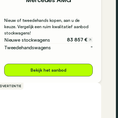
Nieuw of tweedehands kopen, aan u de
keuze. Vergelijk een ruim kwalitatief aanbod
stockwagens!
83 857 €
Nieuwe stockwagens
-
Tweedehandswagens
Bekijk het aanbod
ADVERTENTIE