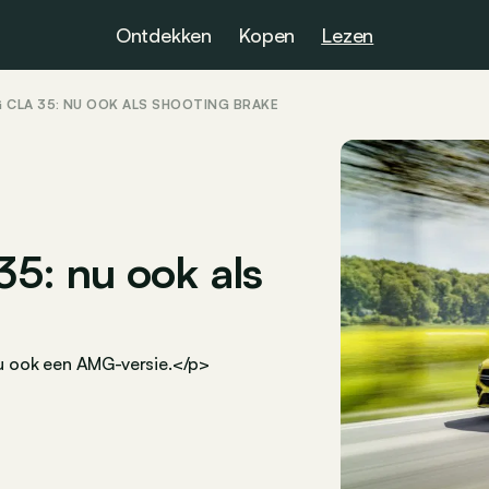
Ontdekken
Kopen
Lezen
CLA 35: NU OOK ALS SHOOTING BRAKE
: nu ook als
u ook een AMG-versie.</p>