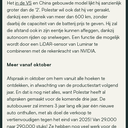
Het
in de VS
en China gebouwde model lijkt hij aanzienlijk
groter dan de '2'. Polestar wil ook dat hij ver geraakt,
dankzij een rijbereik van meer dan 600 km, zonder
daarbij de capaciteit van de batterij prijs te geven. Hij zal
die afstand ook in zijn eentje kunnen afleggen, dankzij
autonoom rijden op snelwegen. Een functie die mogelijk
wordt door een LiDAR-sensor van Luminar te
combineren met de rekenkracht van NVIDIA.
Meer vanaf oktober
Afspraak in oktober om hem vanuit alle hoeken te
ontdekken, in afwachting van de productiestart volgend
jaar. En dat is nog niet alles, want Polestar heeft al
afspraken gemaakt voor de komende drie jaar. De
autobouwer zal immers 3 jaar lang elk jaar één nieuwe
auto onthullen, met als doel de verkoop te
vertienvoudigen tegen het eind van 2025! Van 29.000
naar 290.000 stuks! Ze hebben nog veel werk voor de