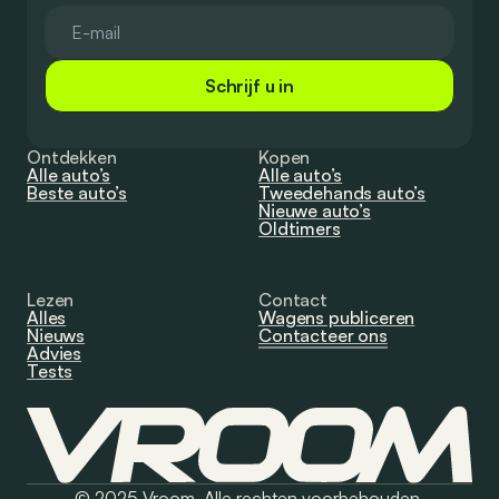
Schrijf u in
Ontdekken
Kopen
Alle auto’s
Alle auto’s
Beste auto’s
Tweedehands auto’s
Nieuwe auto’s
Oldtimers
Lezen
Contact
Alles
Wagens publiceren
Nieuws
Contacteer ons
Advies
Tests
© 2025 Vroom. Alle rechten voorbehouden.