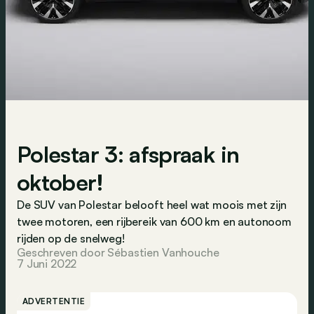
Polestar 3: afspraak in
oktober!
De SUV van Polestar belooft heel wat moois met zijn
twee motoren, een rijbereik van 600 km en autonoom
rijden op de snelweg!
Geschreven door Sébastien Vanhouche
7 Juni 2022
ADVERTENTIE