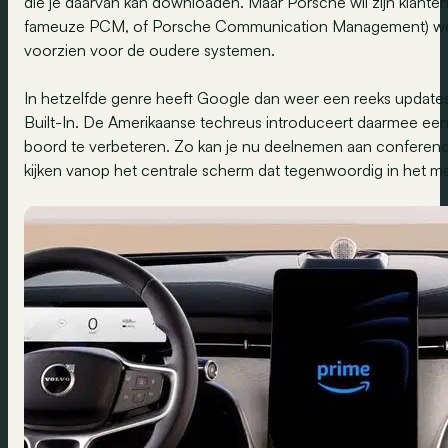
die je daarvan kan downloaden. Maar Porsche wil zijn klanten
fameuze PCM, of Porsche Communication Management) wor
voorzien voor de oudere systemen.
In hetzelfde genre heeft Google dan weer een reeks updat
Built-In. De Amerikaanse techreus introduceert daarmee een
boord te verbeteren. Zo kan je nu deelnemen aan conference c
kijken vanop het centrale scherm dat tegenwoordig in het m