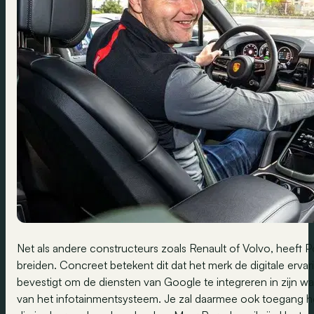
Net als andere constructeurs zoals Renault of Volvo, heeft
breiden. Concreet betekent dit dat het merk de digitale ervari
bevestigt om de diensten van Google te integreren in zijn 
van het infotainmentsysteem. Je zal daarmee ook toegang he