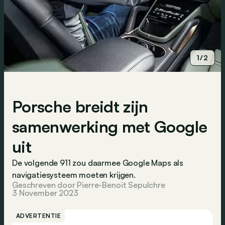
1/2
Porsche breidt zijn
samenwerking met Google
uit
De volgende 911 zou daarmee Google Maps als
navigatiesysteem moeten krijgen.
Geschreven door Pierre-Benoit Sepulchre
3 November 2023
ADVERTENTIE