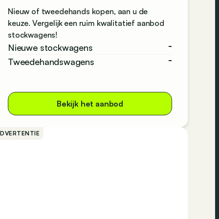
Nieuw of tweedehands kopen, aan u de
keuze. Vergelijk een ruim kwalitatief aanbod
stockwagens!
-
Nieuwe stockwagens
-
Tweedehandswagens
Bekijk het aanbod
ADVERTENTIE