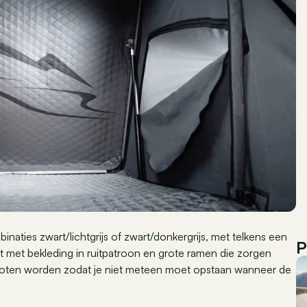
naties zwart/lichtgrijs of zwart/donkergrijs, met telkens een
P
 met bekleding in ruitpatroon en grote ramen die zorgen
esloten worden zodat je niet meteen moet opstaan wanneer de