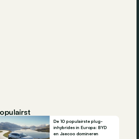
opulairst
De 10 populairste plug-
inhybrides in Europa: BYD
en Jaecoo domineren