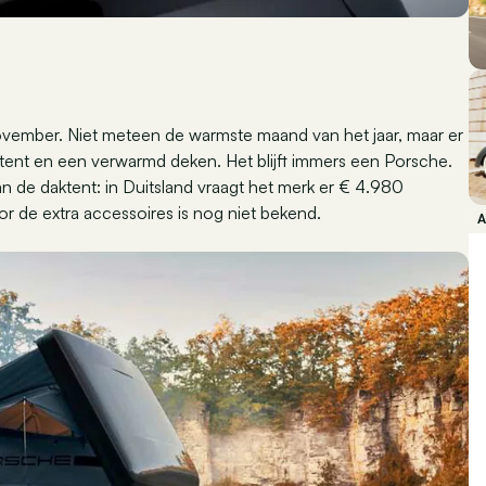
november. Niet meteen de warmste maand van het jaar, maar er
tent en een verwarmd deken. Het blijft immers een Porsche.
an de daktent: in Duitsland vraagt het merk er € 4.980
or de extra accessoires is nog niet bekend.