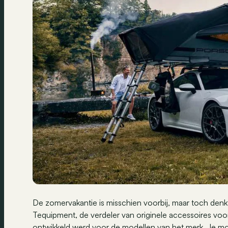
De zomervakantie is misschien voorbij, maar toch denk
Tequipment, de verdeler van originele accessoires voo
ontwikkeld werd voor de modellen van het merk. Je mo