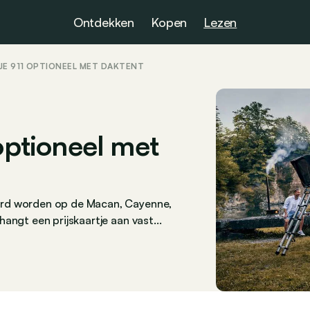
Ontdekken
Kopen
Lezen
JE 911 OPTIONEEL MET DAKTENT
 optioneel met
erd worden op de Macan, Cayenne,
angt een prijskaartje aan vast...