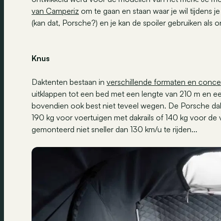
van Camperiz
om te gaan en staan waar je wil tijdens j
(kan dat, Porsche?) en je kan de spoiler gebruiken als o
Knus
Daktenten bestaan in
verschillende formaten en conc
uitklappen tot een bed met een lengte van 210 m en e
bovendien ook best niet teveel wegen. De Porsche dak
190 kg voor voertuigen met dakrails of 140 kg voor de
gemonteerd niet sneller dan 130 km/u te rijden...