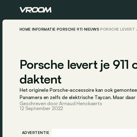
HOME
INFORMATIE
PORSCHE
911
NIEUWS
PORSCHE LEVERT 
Porsche levert je 911
daktent
Het originele Porsche-accessoire kan ook gemonte
Panamera en zelfs de elektrische Taycan. Maar daar h
Geschreven door Arnaud Henckaerts
12 September 2022
ADVERTENTIE