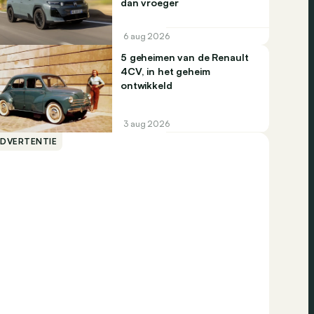
dan vroeger
6 aug 2026
5 geheimen van de Renault
4CV, in het geheim
ontwikkeld
3 aug 2026
ADVERTENTIE