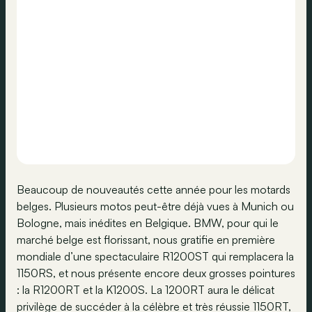
Beaucoup de nouveautés cette année pour les motards
belges. Plusieurs motos peut-être déjà vues à Munich ou
Bologne, mais inédites en Belgique. BMW, pour qui le
marché belge est florissant, nous gratifie en première
mondiale d’une spectaculaire R1200ST qui remplacera la
1150RS, et nous présente encore deux grosses pointures
: la R1200RT et la K1200S. La 1200RT aura le délicat
privilège de succéder à la célèbre et très réussie 1150RT,