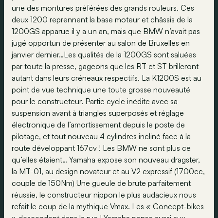
une des montures préférées des grands rouleurs. Ces
deux 1200 reprennent la base moteur et châssis de la
1200GS apparue il y a un an, mais que BMW n’avait pas
jugé opportun de présenter au salon de Bruxelles en
janvier dernier…Les qualités de la 1200GS sont saluées
par toute la presse, gageons que les RT et ST brilleront
autant dans leurs créneaux respectifs. La K1200S est au
point de vue technique une toute grosse nouveauté
pour le constructeur. Partie cycle inédite avec sa
suspension avant à triangles superposés et réglage
électronique de l’amortissement depuis le poste de
pilotage, et tout nouveau 4 cylindres incliné face à la
route développant 167cv ! Les BMW ne sont plus ce
qu’elles étaient… Yamaha expose son nouveau dragster,
la MT-01, au design novateur et au V2 expressif (1700cc,
couple de 150Nm) Une gueule de brute parfaitement
réussie, le constructeur nippon le plus audacieux nous
refait le coup de la mythique Vmax. Les « Concept-bikes