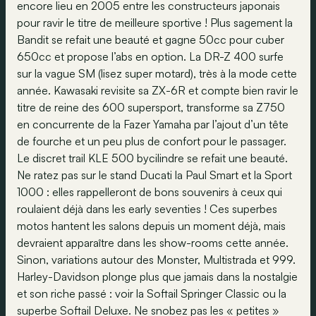
encore lieu en 2005 entre les constructeurs japonais
pour ravir le titre de meilleure sportive ! Plus sagement la
Bandit se refait une beauté et gagne 50cc pour cuber
650cc et propose l’abs en option. La DR-Z 400 surfe
sur la vague SM (lisez super motard), très à la mode cette
année. Kawasaki revisite sa ZX-6R et compte bien ravir le
titre de reine des 600 supersport, transforme sa Z750
en concurrente de la Fazer Yamaha par l’ajout d’un tête
de fourche et un peu plus de confort pour le passager.
Le discret trail KLE 500 bycilindre se refait une beauté.
Ne ratez pas sur le stand Ducati la Paul Smart et la Sport
1000 : elles rappelleront de bons souvenirs à ceux qui
roulaient déjà dans les early seventies ! Ces superbes
motos hantent les salons depuis un moment déjà, mais
devraient apparaître dans les show-rooms cette année.
Sinon, variations autour des Monster, Multistrada et 999.
Harley-Davidson plonge plus que jamais dans la nostalgie
et son riche passé : voir la Softail Springer Classic ou la
superbe Softail Deluxe. Ne snobez pas les « petites »