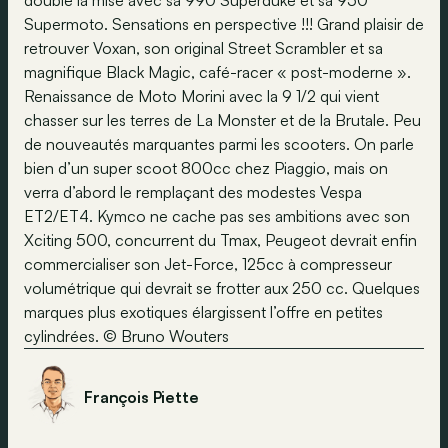
double la mise avec sa 990 Superduke et sa 950
Supermoto. Sensations en perspective !!! Grand plaisir de
retrouver Voxan, son original Street Scrambler et sa
magnifique Black Magic, café-racer « post-moderne ».
Renaissance de Moto Morini avec la 9 1/2 qui vient
chasser sur les terres de La Monster et de la Brutale. Peu
de nouveautés marquantes parmi les scooters. On parle
bien d’un super scoot 800cc chez Piaggio, mais on
verra d’abord le remplaçant des modestes Vespa
ET2/ET4. Kymco ne cache pas ses ambitions avec son
Xciting 500, concurrent du Tmax, Peugeot devrait enfin
commercialiser son Jet-Force, 125cc à compresseur
volumétrique qui devrait se frotter aux 250 cc. Quelques
marques plus exotiques élargissent l’offre en petites
cylindrées. © Bruno Wouters
François Piette