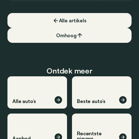
Alle artikels
Omhoog
Ontdek meer
Alle auto’s
Beste auto’s
Recentste
Aanbod
nieuws