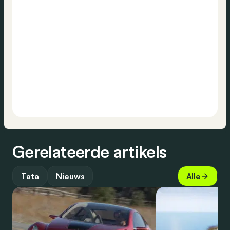
Gerelateerde artikels
Tata
Nieuws
Alle