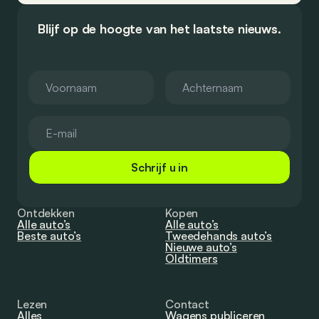
Blijf op de hoogte van het laatste nieuws.
Schrijf u in
Ontdekken
Kopen
Alle auto’s
Alle auto’s
Beste auto’s
Tweedehands auto’s
Nieuwe auto’s
Oldtimers
Lezen
Contact
Alles
Wagens publiceren