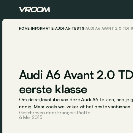
HOME
INFORMATIE
AUDI
A6
TESTS
AUDI A6 AVANT 2.0 TDI 1
Audi A6 Avant 2.0 TDI
eerste klasse
Om de stijlevolutie van deze Audi A6 te zien, heb j
nodig. Maar zoals wel vaker zit het beste vanbinnen.
Geschreven door François Piette
6 Mei 2015