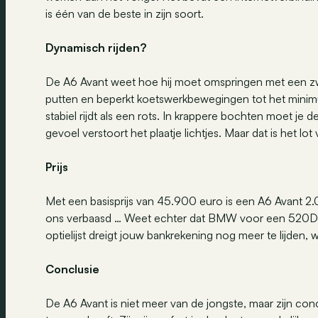
is één van de beste in zijn soort.
Dynamisch rijden?
De A6 Avant weet hoe hij moet omspringen met een zwar
putten en beperkt koetswerkbewegingen tot het minimum
stabiel rijdt als een rots. In krappere bochten moet je 
gevoel verstoort het plaatje lichtjes. Maar dat is het lot
Prijs
Met een basisprijs van 45.900 euro is een A6 Avant 2
ons verbaasd … Weet echter dat BMW voor een 520Da 
optielijst dreigt jouw bankrekening nog meer te lijden,
Conclusie
De A6 Avant is niet meer van de jongste, maar zijn conc