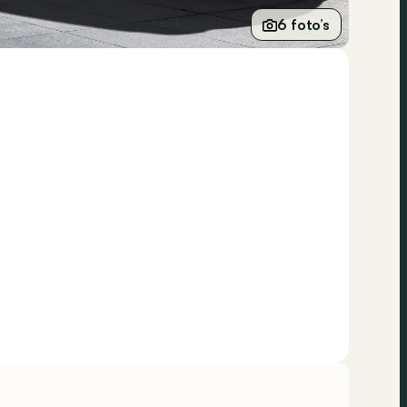
6 foto’s