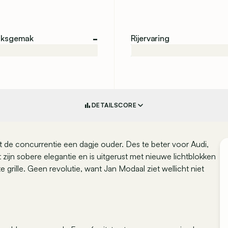
-
iksgemak
Rijervaring
DETAILSCORE
 de concurrentie een dagje ouder. Des te beter voor Audi,
dt zijn sobere elegantie en is uitgerust met nieuwe lichtblokken
rille. Geen revolutie, want Jan Modaal ziet wellicht niet