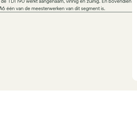
 en de TDI 190 werkt aangenaam, vinnig en zuinig. En bovendien
eze A6 één van de meesterwerken van dit segment is.