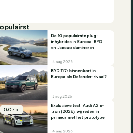
opulairst
De 10 populairste plug-
inhybrides in Europa: BYD
en Jaecoo domineren
4 aug 2026
BYD Ti7: binnenkort in
Europa als Defender-rivaal?
3 aug 2026
Exclusieve test: Audi A2 e-
0.0
/ 10
tron (2026), wij reden in
primeur met het prototype
4 aug 2026