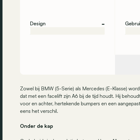
-
Design
Gebru
Zowel bij BMW (5-Serie) als Mercedes (E-Klasse) wordt
dat met een facelift zijn A6 bij de tijd houdt. Hij behou
voor en achter, hertekende bumpers en een aangepaste g
eens het verschil.
Onder de kap