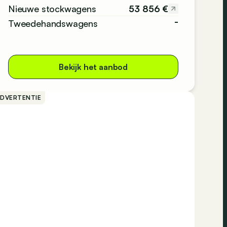
53 856 €
Nieuwe stockwagens
-
Tweedehandswagens
Bekijk het aanbod
ADVERTENTIE