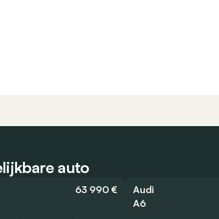
lijkbare auto
63 990 €
Audi
A6