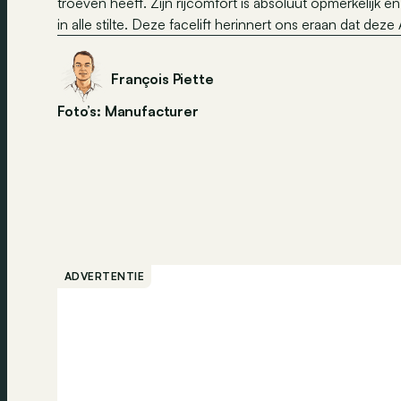
troeven heeft. Zijn rijcomfort is absoluut opmerkelijk
in alle stilte. Deze facelift herinnert ons eraan dat d
François Piette
Foto’s: Manufacturer
ADVERTENTIE