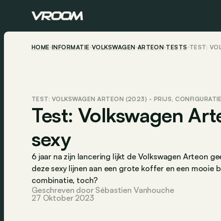
HOME
INFORMATIE
VOLKSWAGEN
ARTEON
TESTS
TEST: VO
TEST: VOLKSWAGEN ARTEON (2023) - PRIJS, CONFIGURATI
Test: Volkswagen Art
sexy
6 jaar na zijn lancering lijkt de Volkswagen Arteon 
deze sexy lijnen aan een grote koffer en een mooie b
combinatie, toch?
Geschreven door Sébastien Vanhouche
27 Oktober 2023