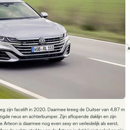
g zijn facelift in 2020. Daarmee kreeg de Duitser van 4,87 m
zigde neus en achterbumper. Zijn aflopende daklijn en zijn
 Arteon is daarmee nog even sexy en verleidelijk als eerst,