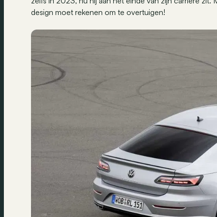
zelfs in 2023, nu hij aan het einde van zijn carrière zit.
design moet rekenen om te overtuigen!