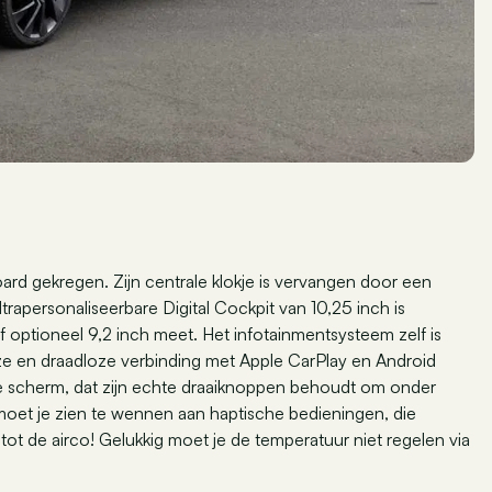
rd gekregen. Zijn centrale klokje is vervangen door een
trapersonaliseerbare Digital Cockpit van 10,25 inch is
of optioneel 9,2 inch meet. Het infotainmentsysteem zelf is
oze en draadloze verbinding met Apple CarPlay en Android
e scherm, dat zijn echte draaiknoppen behoudt om onder
moet je zien te wennen aan haptische bedieningen, die
 tot de airco! Gelukkig moet je de temperatuur niet regelen via