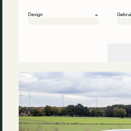
-
Design
Gebru