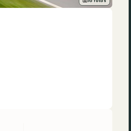
16 foto’s