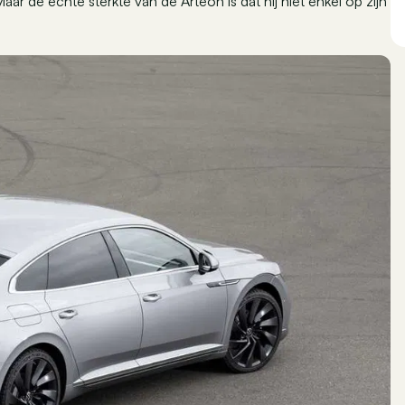
 Maar de echte sterkte van de Arteon is dat hij niet enkel op zijn