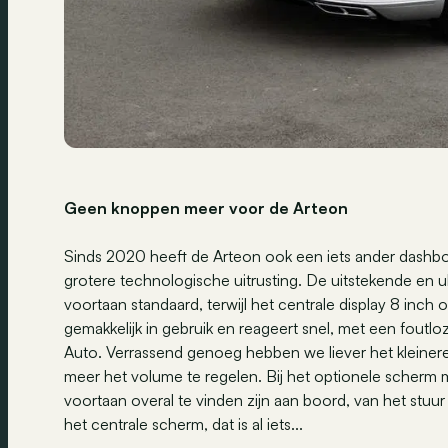
Geen knoppen meer voor de Arteon
Sinds 2020 heeft de Arteon ook een iets ander dashboa
grotere technologische uitrusting. De uitstekende en ul
voortaan standaard, terwijl het centrale display 8 inch 
gemakkelijk in gebruik en reageert snel, met een foutl
Auto. Verrassend genoeg hebben we liever het kleiner
meer het volume te regelen. Bij het optionele scherm 
voortaan overal te vinden zijn aan boord, van het stuur
het centrale scherm, dat is al iets...