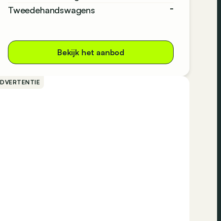
-
Tweedehandswagens
Bekijk het aanbod
ADVERTENTIE