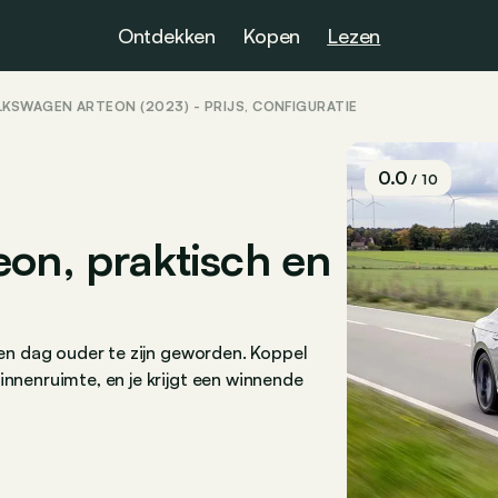
Ontdekken
Kopen
Lezen
LKSWAGEN ARTEON (2023) - PRIJS, CONFIGURATIE
0.0
/ 10
E
eon, praktisch en
geen dag ouder te zijn geworden. Koppel
innenruimte, en je krijgt een winnende