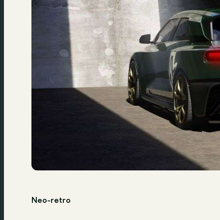
Neo-retro