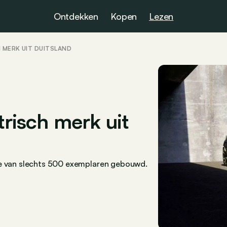
Ontdekken
Kopen
Lezen
 MERK UIT DUITSLAND
trisch merk uit
ge van slechts 500 exemplaren gebouwd.