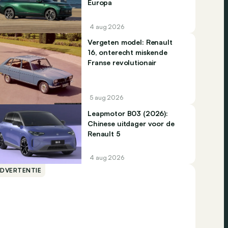
Europa
4 aug 2026
Vergeten model: Renault
16, onterecht miskende
Franse revolutionair
5 aug 2026
Leapmotor B03 (2026):
Chinese uitdager voor de
Renault 5
4 aug 2026
ADVERTENTIE