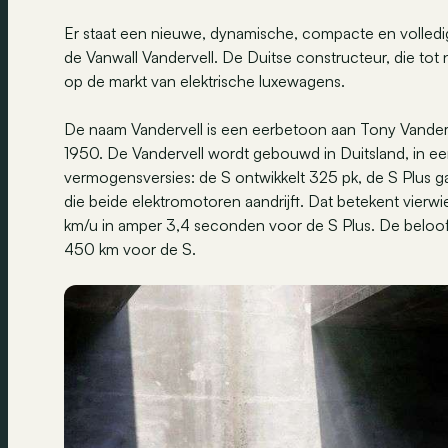
Er staat een nieuwe, dynamische, compacte en volledi
de Vanwall Vandervell. De Duitse constructeur, die tot n
op de markt van elektrische luxewagens.
De naam Vandervell is een eerbetoon aan Tony Vandervel
1950. De Vandervell wordt gebouwd in Duitsland, in een
vermogensversies: de S ontwikkelt 325 pk, de S Plus gaa
die beide elektromotoren aandrijft. Dat betekent vierwi
km/u in amper 3,4 seconden voor de S Plus. De beloo
450 km voor de S.