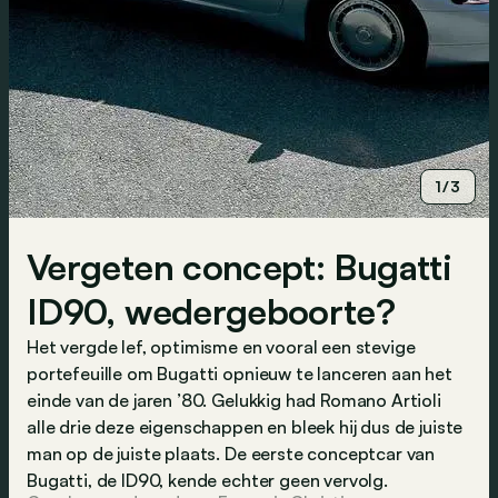
1/3
Vergeten concept: Bugatti
ID90, wedergeboorte?
Het vergde lef, optimisme en vooral een stevige
portefeuille om Bugatti opnieuw te lanceren aan het
einde van de jaren ’80. Gelukkig had Romano Artioli
alle drie deze eigenschappen en bleek hij dus de juiste
man op de juiste plaats. De eerste conceptcar van
Bugatti, de ID90, kende echter geen vervolg.