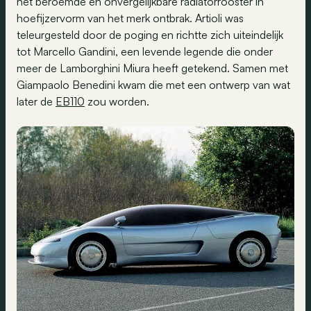
het beroemde en onvergelijkbare radiatorrooster in
hoefijzervorm van het merk ontbrak. Artioli was
teleurgesteld door de poging en richtte zich uiteindelijk
tot Marcello Gandini, een levende legende die onder
meer de Lamborghini Miura heeft getekend. Samen met
Giampaolo Benedini kwam die met een ontwerp van wat
later de
EB110
zou worden.