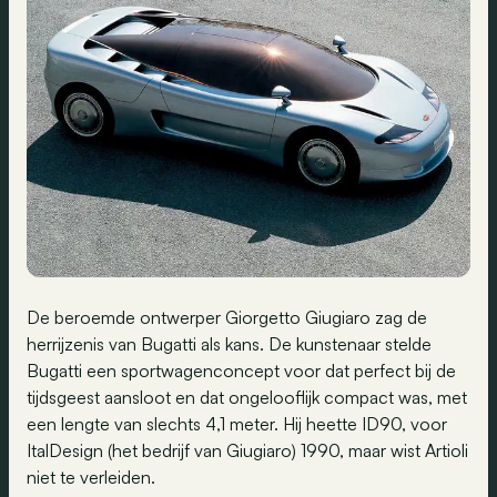
De beroemde ontwerper Giorgetto Giugiaro zag de
herrijzenis van Bugatti als kans. De kunstenaar stelde
Bugatti een sportwagenconcept voor dat perfect bij de
tijdsgeest aansloot en dat ongelooflijk compact was, met
een lengte van slechts 4,1 meter. Hij heette ID90, voor
ItalDesign (het bedrijf van Giugiaro) 1990, maar wist Artioli
niet te verleiden.