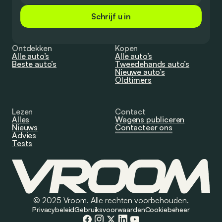
Schrijf u in
Ontdekken
Kopen
Alle auto’s
Alle auto’s
Beste auto’s
Tweedehands auto’s
Nieuwe auto’s
Oldtimers
Lezen
Contact
Alles
Wagens publiceren
Nieuws
Contacteer ons
Advies
Tests
© 2025 Vroom. Alle rechten voorbehouden.
Privacybeleid
Gebruiksvoorwaarden
Cookiebeheer