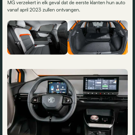
MG verzekert in elk geval dat de eerste klanten hun auto
vanaf april 2023 zullen ontvangen.