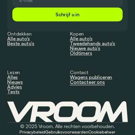
Schrijf u in
Ontdekken
Kopen
Alle auto’s
Alle auto’s
Beste auto’s
Tweedehands auto’s
Nieuwe auto’s
Oldtimers
Lezen
Contact
Alles
Wagens publiceren
Nieuws
Contacteer ons
Advies
Tests
© 2025 Vroom. Alle rechten voorbehouden.
Privacybeleid
Gebruiksvoorwaarden
Cookiebeheer