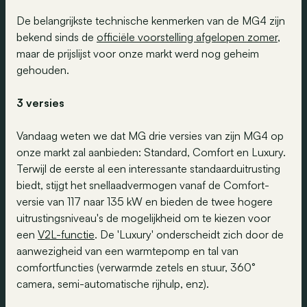
De belangrijkste technische kenmerken van de MG4 zijn
bekend sinds de
officiële voorstelling afgelopen zomer
,
maar de prijslijst voor onze markt werd nog geheim
gehouden.
3 versies
Vandaag weten we dat MG drie versies van zijn MG4 op
onze markt zal aanbieden: Standard, Comfort en Luxury.
Terwijl de eerste al een interessante standaarduitrusting
biedt, stijgt het snellaadvermogen vanaf de Comfort-
versie van 117 naar 135 kW en bieden de twee hogere
uitrustingsniveau's de mogelijkheid om te kiezen voor
een
V2L-functie
. De 'Luxury' onderscheidt zich door de
aanwezigheid van een warmtepomp en tal van
comfortfuncties (verwarmde zetels en stuur, 360°
camera, semi-automatische rijhulp, enz).