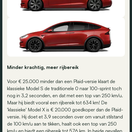
Minder krachtig, meer rijbereik
Voor € 25.000 minder dan een Plaid-versie klaart de
klassieke Model S de traditionele 0 naar 100-sprint toch
nog in 3,2 seconden, en dat met een top van 250 km/u.
Maar hij biedt vooral een rijbereik tot 634 km! De
'klassieke' Model X is € 20.000 goedkoper dan de Plaid-
versie. Hij doet et 3,9 seconden over om vanuit stilstand
de 100 km/u aan te tikken, haalt ook een top van 250
km/u en biedt een rijbereik tot 576 km. In beide gevallen