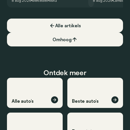
8 aug 2026
Mercedes
AMG
8 aug 2026
Lamborghi
een record voor pr
Alle artikels
Omhoog
Ontdek meer
Alle auto’s
Beste auto’s