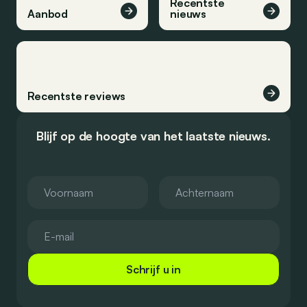
Recentste
Aanbod
nieuws
Recentste reviews
Blijf op de hoogte van het laatste nieuws.
Schrijf u in