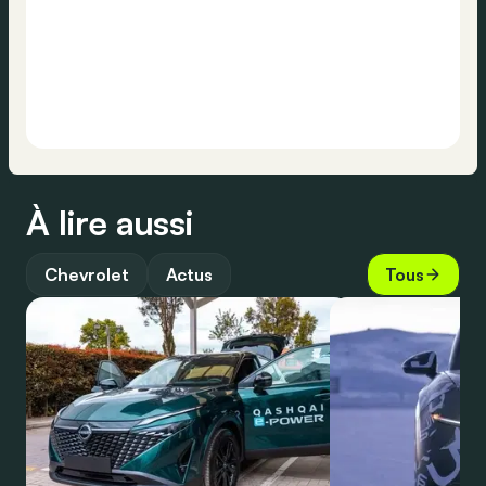
À lire aussi
Chevrolet
Actus
Tous