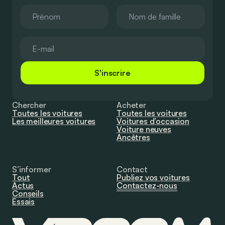
S'inscrire
Chercher
Acheter
Toutes les voitures
Toutes les voitures
Les meilleures voitures
Voitures d’occasion
Voiture neuves
Ancêtres
S’informer
Contact
Tout
Publiez vos voitures
Actus
Contactez-nous
Conseils
Essais