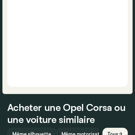
Acheter une Opel Corsa ou
une voiture similaire
Même silhouette
Même motorisation
Tous