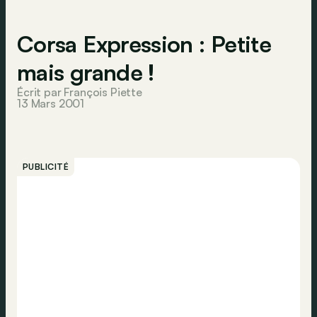
Corsa Expression : Petite
mais grande !
Écrit par François Piette
13 Mars 2001
PUBLICITÉ