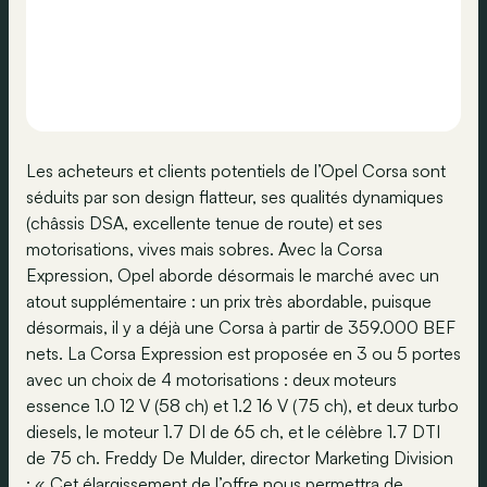
Les acheteurs et clients potentiels de l’Opel Corsa sont
séduits par son design flatteur, ses qualités dynamiques
(châssis DSA, excellente tenue de route) et ses
motorisations, vives mais sobres. Avec la Corsa
Expression, Opel aborde désormais le marché avec un
atout supplémentaire : un prix très abordable, puisque
désormais, il y a déjà une Corsa à partir de 359.000 BEF
nets. La Corsa Expression est proposée en 3 ou 5 portes
avec un choix de 4 motorisations : deux moteurs
essence 1.0 12 V (58 ch) et 1.2 16 V (75 ch), et deux turbo
diesels, le moteur 1.7 DI de 65 ch, et le célèbre 1.7 DTI
de 75 ch. Freddy De Mulder, director Marketing Division
: « Cet élargissement de l’offre nous permettra de