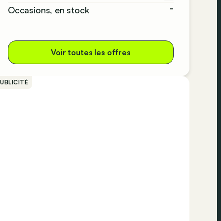
-
Occasions, en stock
Voir toutes les offres
UBLICITÉ