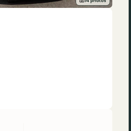
14 photos