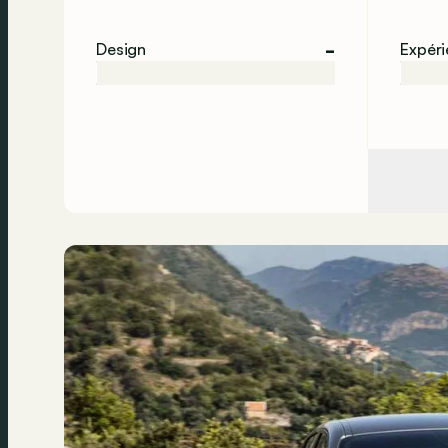
-
Design
Expér