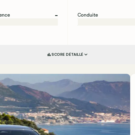
-
ience
Conduite
SCORE DÉTAILLÉ