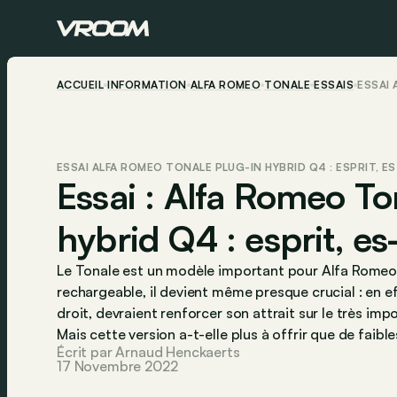
ACCUEIL
INFORMATION
ALFA ROMEO
TONALE
ESSAIS
ESSAI 
ESSAI ALFA ROMEO TONALE PLUG-IN HYBRID Q4 : ESPRIT, ES
Essai : Alfa Romeo To
hybrid Q4 : esprit, es-
Le Tonale est un modèle important pour Alfa Romeo
rechargeable, il devient même presque crucial : en ef
droit, devraient renforcer son attrait sur le très im
Mais cette version a-t-elle plus à offrir que de faib
Écrit par Arnaud Henckaerts
17 Novembre 2022