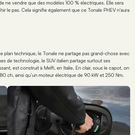
 de ne vendre que des modèles 100 % électriques. Elle sera
nchir le pas. Cela signifie également que ce Tonale PHEV n'aura
 le plan technique, le Tonale ne partage pas grand-chose avec
s de technologie, le SUV italien partage surtout ses
t, est construit à Melfi, en Italie. En clair, sous le capot, on
et 180 ch, ainsi qu’un moteur électrique de 90 kW et 250 Nm.