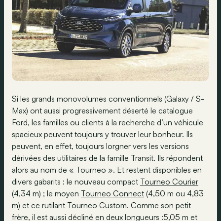
Si les grands monovolumes conventionnels (Galaxy / S-
Max) ont aussi progressivement déserté le catalogue
Ford, les familles ou clients à la recherche d’un véhicule
spacieux peuvent toujours y trouver leur bonheur. Ils
peuvent, en effet, toujours lorgner vers les versions
dérivées des utilitaires de la famille Transit. Ils répondent
alors au nom de « Tourneo ». Et restent disponibles en
divers gabarits : le nouveau compact
Tourneo Courier
(4,34 m) ; le moyen
Tourneo Connect
(4,50 m ou 4,83
m) et ce rutilant Tourneo Custom. Comme son petit
frère, il est aussi décliné en deux longueurs :5,05 m et