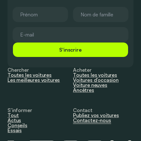
S'inscrire
Chercher
Acheter
Toutes les voitures
Toutes les voitures
Les meilleures voitures
Voitures d’occasion
Voiture neuves
Ancêtres
S’informer
Contact
Tout
Publiez vos voitures
Actus
Contactez-nous
Conseils
Essais