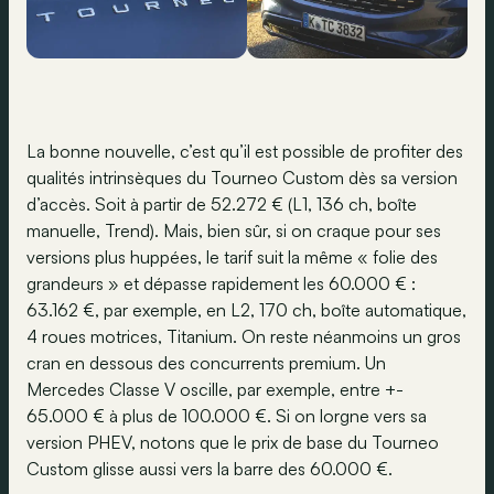
La bonne nouvelle, c’est qu’il est possible de profiter des
qualités intrinsèques du Tourneo Custom dès sa version
d’accès. Soit à partir de 52.272 € (L1, 136 ch, boîte
manuelle, Trend). Mais, bien sûr, si on craque pour ses
versions plus huppées, le tarif suit la même « folie des
grandeurs » et dépasse rapidement les 60.000 € :
63.162 €, par exemple, en L2, 170 ch, boîte automatique,
4 roues motrices, Titanium. On reste néanmoins un gros
cran en dessous des concurrents premium. Un
Mercedes Classe V oscille, par exemple, entre +-
65.000 € à plus de 100.000 €. Si on lorgne vers sa
version PHEV, notons que le prix de base du Tourneo
Custom glisse aussi vers la barre des 60.000 €.