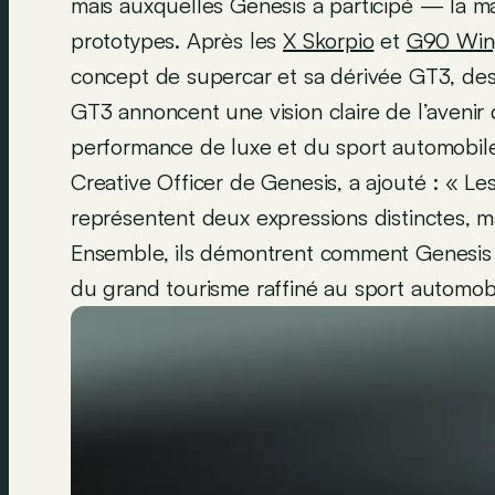
mais auxquelles Genesis a participé — la 
prototypes. Après les
X Skorpio
et
G90 Win
concept de supercar et sa dérivée GT3, des
GT3 annoncent une vision claire de l’avenir
performance de luxe et du sport automobile
Creative Officer de Genesis, a ajouté : 
représentent deux expressions distinctes, 
Ensemble, ils démontrent comment Genesis e
du grand tourisme raffiné au sport automob