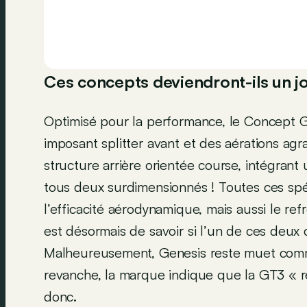
Ces concepts deviendront-ils un jo
Optimisé pour la performance, le Concept 
imposant splitter avant et des aérations ag
structure arrière orientée course, intégrant
tous deux surdimensionnés ! Toutes ces spéc
l’efficacité aérodynamique, mais aussi le r
est désormais de savoir si l’un de ces deux 
Malheureusement, Genesis reste muet com
revanche, la marque indique que la GT3 « res
donc.