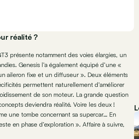
ur réalité ?
GT3 présente notamment des voies élargies, un
randies. Genesis l’a également équipé d’une «
 un aileron fixe et un diffuseur ». Deux éléments
ificités permettent naturellement d’améliorer
efroidissement de son moteur. La grande question
concepts deviendra réalité. Voire les deux !
L
me une tombe concernant sa supercar… En
te en phase d’exploration ». Affaire à suivre,