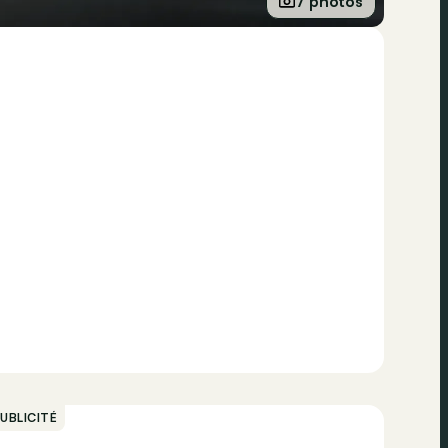
7 photos
UBLICITÉ