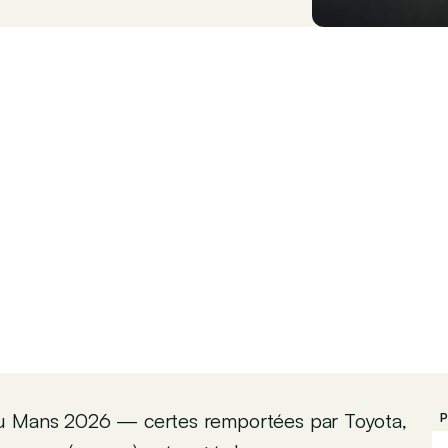
du Mans 2026 — certes remportées par Toyota,
P