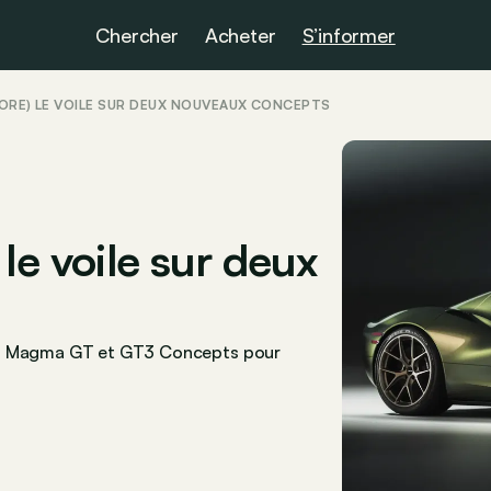
Chercher
Acheter
S’informer
CORE) LE VOILE SUR DEUX NOUVEAUX CONCEPTS
le voile sur deux
ses Magma GT et GT3 Concepts pour