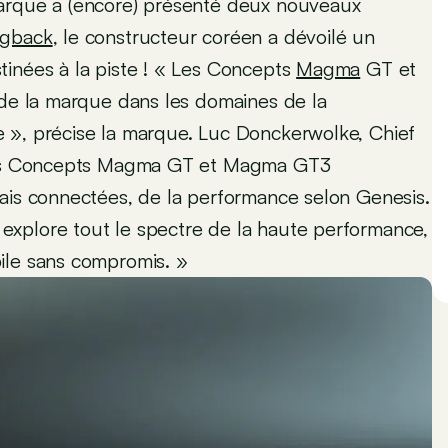
marque a (encore) présenté deux nouveaux
gback
, le constructeur coréen a dévoilé un
tinées à la piste ! « Les Concepts
Magma
GT et
 de la marque dans les domaines de la
 », précise la marque. Luc Donckerwolke, Chief
« Les Concepts Magma GT et Magma GT3
mais connectées, de la performance selon Genesis.
xplore tout le spectre de la haute performance,
ile sans compromis. »