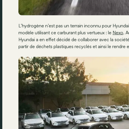
L’hydrogène n’est pas un terrain inconnu pour Hyundai. L
modèle utilisant ce carburant plus vertueux : le
Nexo
. A
Hyundai a en effet décidé de collaborer avec la socié
partir de déchets plastiques recyclés et ainsi le rendre 