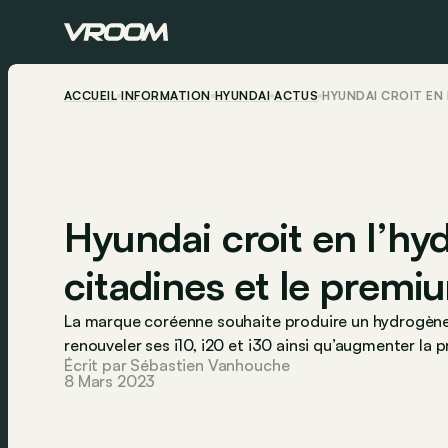
ACCUEIL
INFORMATION
HYUNDAI
ACTUS
HYUNDAI CROIT EN 
Hyundai croit en l’hy
citadines et le prem
La marque coréenne souhaite produire un hydrogène 
renouveler ses i10, i20 et i30 ainsi qu’augmenter la
Écrit par Sébastien Vanhouche
8 Mars 2023