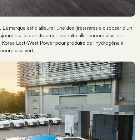
a marque est d’ailleurs l’une des (très) rares à disposer d’un
ujourd’hui, le constructeur souhaite aller encore plus loin.
té Korea East-West Power pour produire de l’hydrogène à
encore plus vert.