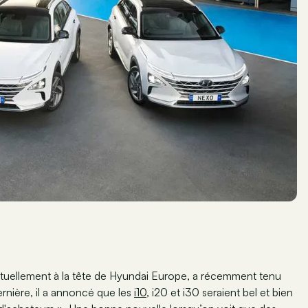
tuellement à la tête de Hyundai Europe, a récemment tenu
ernière, il a annoncé que les
i10
, i20 et i30 seraient bel et bien