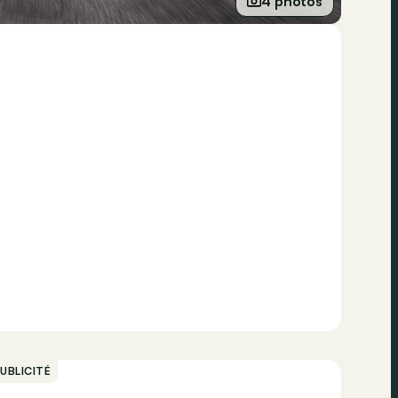
4 photos
UBLICITÉ