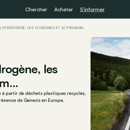
Chercher
Acheter
S’informer
L’HYDROGÈNE, LES CITADINES ET LE PREMIUM…
drogène, les
ium…
à partir de déchets plastiques recyclés,
 présence de Genesis en Europe.