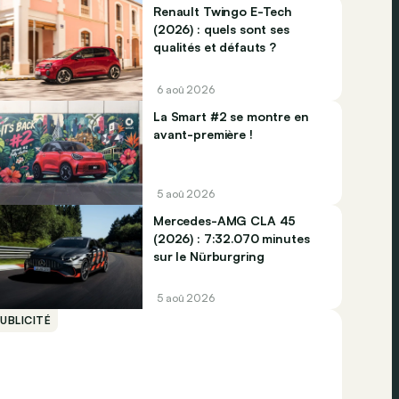
Renault Twingo E-Tech
(2026) : quels sont ses
qualités et défauts ?
6 aoû 2026
La Smart #2 se montre en
avant-première !
5 aoû 2026
Mercedes-AMG CLA 45
(2026) : 7:32.070 minutes
sur le Nürburgring
5 aoû 2026
UBLICITÉ