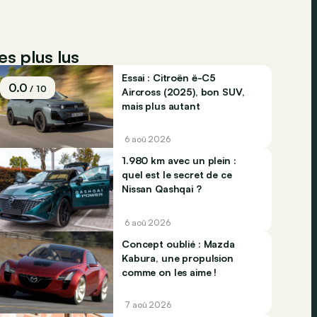
es plus lus
Essai : Citroën ë-C5
0.0
/ 10
Aircross (2025), bon SUV,
mais plus autant
6 aoû 2026
1.980 km avec un plein :
quel est le secret de ce
Nissan Qashqai ?
6 aoû 2026
Concept oublié : Mazda
Kabura, une propulsion
comme on les aime !
7 aoû 2026