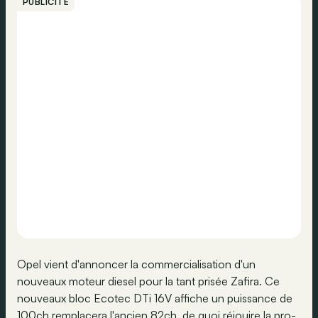
PUBLICITÉ
Opel vient d'annoncer la commercialisation d'un
nouveaux moteur diesel pour la tant prisée Zafira. Ce
nouveaux bloc Ecotec DTi 16V affiche un puissance de
100ch remplacera l'ancien 82ch, de quoi réjouire la pro-