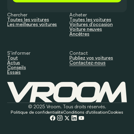
Chercher
Acheter
Toutes les voitures
Toutes les voitures
Les meilleures voitures
Voitures d’occasion
Voiture neuves
Ancêtres
S’informer
Contact
Tout
Publiez vos voitures
Actus
Contactez-nous
Conseils
Essais
© 2025 Vroom. Tous droits réservés.
Politique de confidentialité
Conditions d'utilisation
Cookies