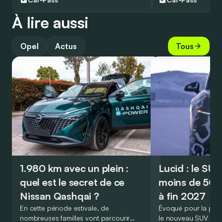
À lire aussi
Opel
Actus
Tous
1.980 km avec un plein :
Lucid : le SU
quel est le secret de ce
moins de 50.
Nissan Qashqai ?
à fin 2027
En cette période estivale, de
Évoqué pour la prem
nombreuses familles vont parcourir
le nouveau SUV d’e