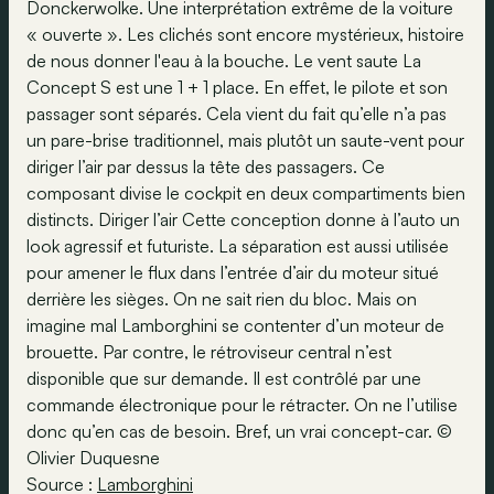
Donckerwolke. Une interprétation extrême de la voiture
« ouverte ». Les clichés sont encore mystérieux, histoire
de nous donner l'eau à la bouche. Le vent saute La
Concept S est une 1 + 1 place. En effet, le pilote et son
passager sont séparés. Cela vient du fait qu’elle n’a pas
un pare-brise traditionnel, mais plutôt un saute-vent pour
diriger l’air par dessus la tête des passagers. Ce
composant divise le cockpit en deux compartiments bien
distincts. Diriger l’air Cette conception donne à l’auto un
look agressif et futuriste. La séparation est aussi utilisée
pour amener le flux dans l’entrée d’air du moteur situé
derrière les sièges. On ne sait rien du bloc. Mais on
imagine mal Lamborghini se contenter d’un moteur de
brouette. Par contre, le rétroviseur central n’est
disponible que sur demande. Il est contrôlé par une
commande électronique pour le rétracter. On ne l’utilise
donc qu’en cas de besoin. Bref, un vrai concept-car. ©
Olivier Duquesne
Source :
Lamborghini