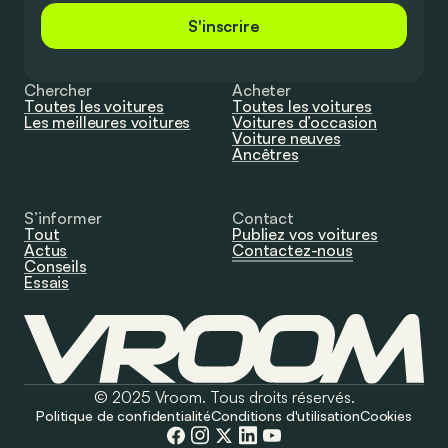
S'inscrire
Chercher
Acheter
Toutes les voitures
Toutes les voitures
Les meilleures voitures
Voitures d’occasion
Voiture neuves
Ancêtres
S’informer
Contact
Tout
Publiez vos voitures
Actus
Contactez-nous
Conseils
Essais
© 2025 Vroom. Tous droits réservés.
Politique de confidentialité
Conditions d'utilisation
Cookies