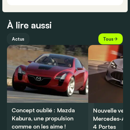
À lire aussi
Actus
Tous
Concept oublié : Mazda
Nouvelle vers
Kabura, une propulsion
Mercedes-A
comme on les aime !
4 Portes