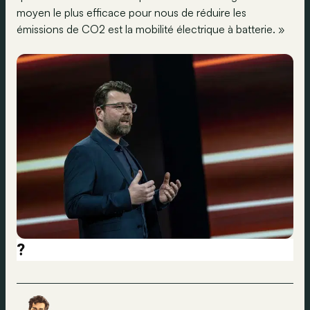
moyen le plus efficace pour nous de réduire les
émissions de CO2 est la mobilité électrique à batterie. »
?