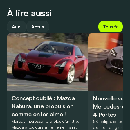
À lire aussi
Audi
Actus
Tous
Concept oublié : Mazda
Nouvelle vers
Kabura, une propulsion
Mercedes-A
comme on les aime !
4 Portes
Marque intéressante à plus d’un titre,
53 oblige, cette nou
Mazda a toujours aimé ne rien faire
d’entrée de gamme