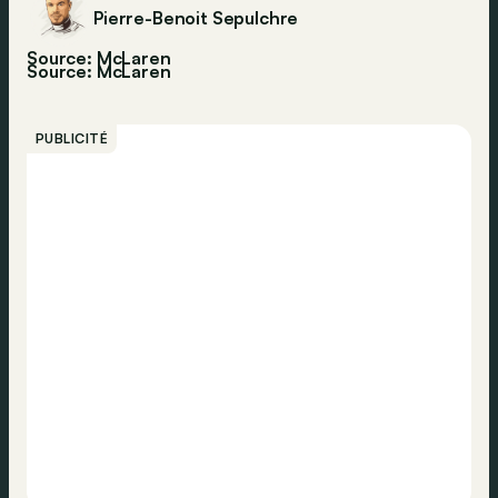
Pierre-Benoit Sepulchre
Source: McLaren
Source:
McLaren
PUBLICITÉ