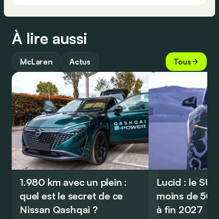
À lire aussi
McLaren
Actus
Tous
1.980 km avec un plein :
Lucid : le SU
quel est le secret de ce
moins de 50.
Nissan Qashqai ?
à fin 2027