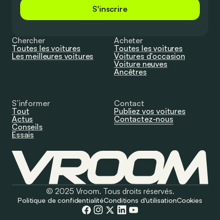
S'inscrire
Chercher
Acheter
Toutes les voitures
Toutes les voitures
Les meilleures voitures
Voitures d’occasion
Voiture neuves
Ancêtres
S’informer
Contact
Tout
Publiez vos voitures
Actus
Contactez-nous
Conseils
Essais
© 2025 Vroom. Tous droits réservés.
Politique de confidentialité
Conditions d'utilisation
Cookies